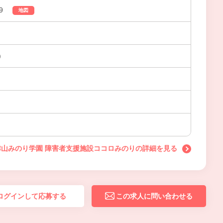
9
地図
)
津山みのり学園 障害者支援施設ココロみのりの詳細を見る
ログインして応募する
この求人に問い合わせる