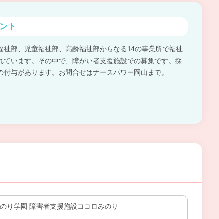
ント
福祉部、児童福祉部、高齢福祉部からなる14の事業所で福祉
れています。その中で、障がい者支援施設での募集です。採
の付与があります。お問合せはナースパワー岡山まで。
みのり学園 障害者支援施設ココロみのり