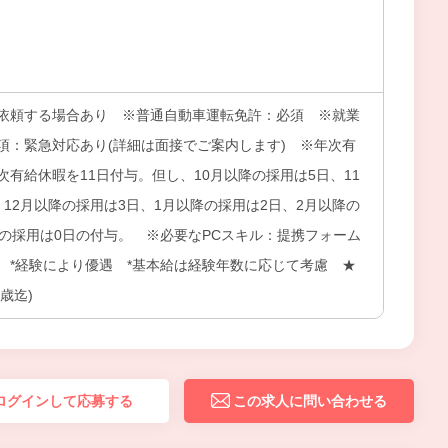
依頼する場合あり ※普通自動車運転免許：必須 ※就業
項：緊急対応あり(詳細は面接でご案内します) ※年次有
有給休暇を11日付与。但し、10月以降の採用は5日、11
12月以降の採用は3日、1月以降の採用は2日、2月以降の
降の採用は0日の付与。 ※必要なPCスキル：提携フォーム
 *経験により優遇 *基本給は経験年数に応じて考慮 ★
歳迄)
ログインして応募する
この求人に問い合わせる