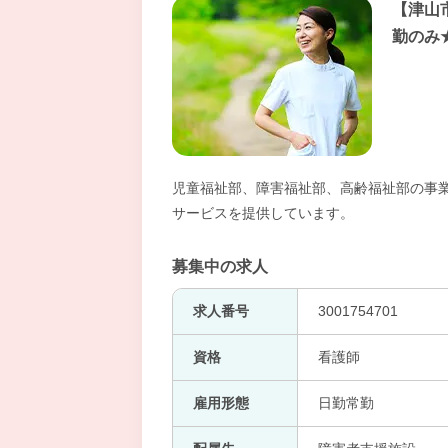
【津山
勤のみ
児童福祉部、障害福祉部、高齢福祉部の事
サービスを提供しています。
募集中の求人
求人番号
3001754701
資格
看護師
雇用形態
日勤常勤