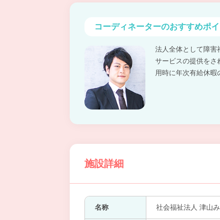
コーディネーターの
おすすめポイ
法人全体として障害
サービスの提供をさ
用時に年次有給休暇
施設詳細
名称
社会福祉法人 津山