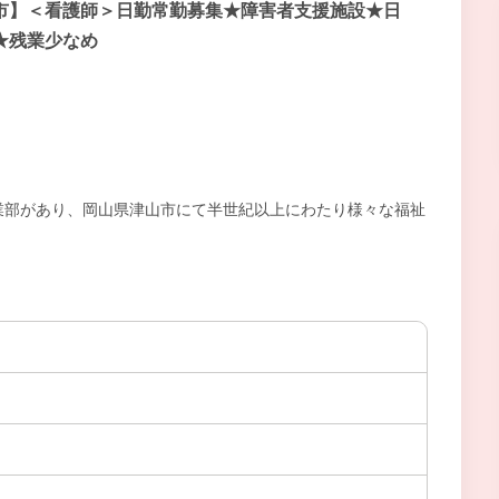
市】＜看護師＞日勤常勤募集★障害者支援施設★日
★残業少なめ
業部があり、岡山県津山市にて半世紀以上にわたり様々な福祉