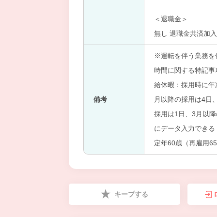
＜退職金＞
無し 退職金共済加入
※運転を伴う業務を
時間に関する特記事
給休暇：採用時に年次
備考
月以降の採用は4日、
採用は1日、3月以
にデータ入力できる
定年60歳（再雇用65
キープする