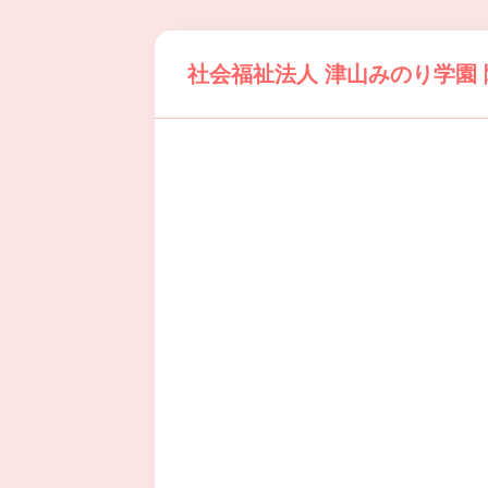
社会福祉法人 津山みのり学園