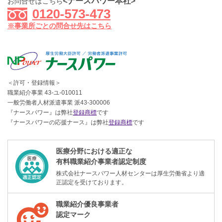
<ナースパワー本社>
お問合せはこちら
0120-573-473
※事業所ごとの問合せ先はこちら
＜許可・登録情報＞
職業紹介事業 43-ユ-010011
一般労働者人材派遣事業 派43-300006
『ナースパワー』は弊社
登録商標
です
『ナースパワーの応援ナース』は弊社
登録商標
です
医療分野における適正な
有料職業紹介事業者認定制度
株式会社ナースパワー人材センターは厚生労働省より適
正認定を受けております。
職業紹介優良事業者
認定マーク