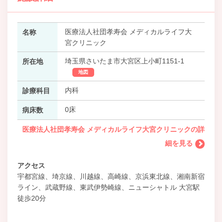
医療法人社団孝寿会 メディカルライフ大
名称
宮クリニック
埼玉県さいたま市大宮区上小町1151-1
所在地
地図
内科
診療科目
0床
病床数
医療法人社団孝寿会 メディカルライフ大宮クリニックの詳
細を見る
アクセス
宇都宮線、埼京線、川越線、高崎線、京浜東北線、湘南新宿
ライン、武蔵野線、東武伊勢崎線、ニューシャトル 大宮駅
徒歩20分