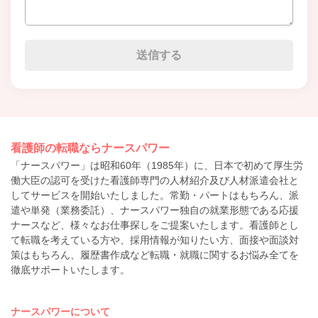
看護師の転職ならナースパワー
「ナースパワー」は昭和60年（1985年）に、日本で初めて厚生労
働大臣の認可を受けた看護師専門の人材紹介及び人材派遣会社と
してサービスを開始いたしました。常勤・パートはもちろん、派
遣や単発（業務委託）、ナースパワー独自の就業形態である応援
ナースなど、様々なお仕事探しをご提案いたします。看護師とし
て転職を考えている方や、採用情報が知りたい方、面接や面談対
策はもちろん、履歴書作成など転職・就職に関するお悩み全てを
徹底サポートいたします。
ナースパワーについて