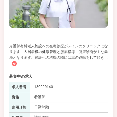
介護付有料老人施設への在宅診療がメインのクリニックにな
ります。入居者様の健康管理と服薬指導、健康診断が主な業
務となります。施設への移動の際には車の運転をして頂き
…
募集中の求人
1302291401
求人番号
看護師
資格
日勤常勤
雇用形態