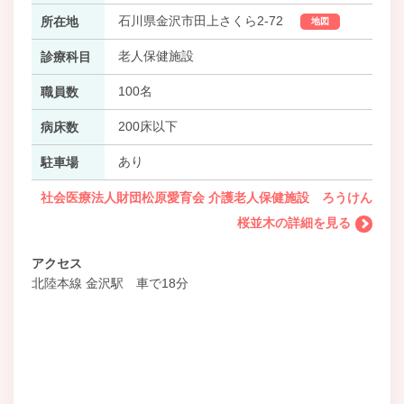
石川県金沢市田上さくら2-72
所在地
地図
老人保健施設
診療科目
100名
職員数
200床以下
病床数
あり
駐車場
社会医療法人財団松原愛育会 介護老人保健施設 ろうけん
桜並木の詳細を見る
アクセス
北陸本線 金沢駅 車で18分