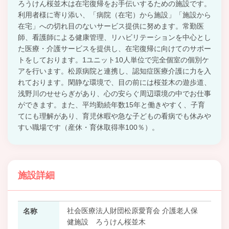
ろうけん桜並木は在宅復帰をお手伝いするための施設です。
利用者様に寄り添い、「病院（在宅）から施設」「施設から
在宅」への切れ目のないサービス提供に努めます。常勤医
師、看護師による健康管理、リハビリテーションを中心とし
た医療・介護サービスを提供し、在宅復帰に向けてのサポー
トをしております。1ユニット10人単位で完全個室の個別ケ
アを行います。松原病院と連携し、認知症医療介護に力を入
れております。閑静な環境で、目の前には桜並木の遊歩道、
浅野川のせせらぎがあり、心の安らぐ周辺環境の中でお仕事
ができます。また、平均勤続年数15年と働きやすく、子育
てにも理解があり、育児休暇や急な子どもの看病でも休みや
すい職場です（産休・育休取得率100％）。
施設詳細
社会医療法人財団松原愛育会 介護老人保
名称
健施設 ろうけん桜並木