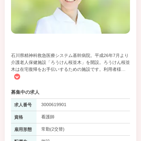
石川県精神科救急医療システム基幹病院。平成26年7月より
介護老人保健施設「ろうけん桜並木」を開設。ろうけん桜並
木は在宅復帰をお手伝いするための施設です。利用者様
…
募集中の求人
3000619901
求人番号
看護師
資格
常勤(2交替)
雇用形態