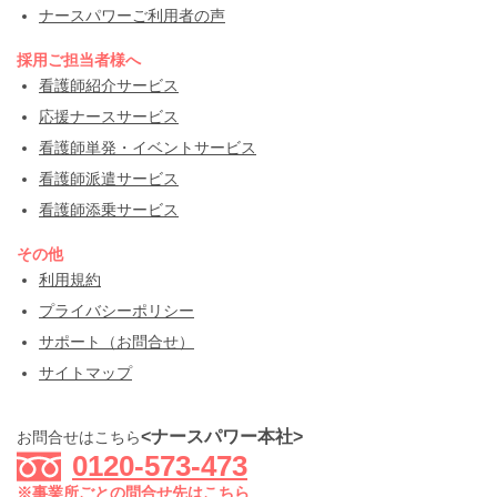
ナースパワーご利用者の声
採用ご担当者様へ
看護師紹介サービス
応援ナースサービス
看護師単発・イベントサービス
看護師派遣サービス
看護師添乗サービス
その他
利用規約
プライバシーポリシー
サポート（お問合せ）
サイトマップ
<ナースパワー本社>
お問合せはこちら
0120-573-473
※事業所ごとの問合せ先はこちら