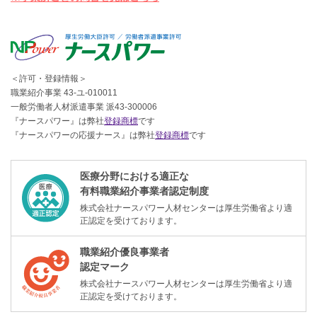
＜許可・登録情報＞
職業紹介事業 43-ユ-010011
一般労働者人材派遣事業 派43-300006
『ナースパワー』は弊社
登録商標
です
『ナースパワーの応援ナース』は弊社
登録商標
です
医療分野における適正な
有料職業紹介事業者認定制度
株式会社ナースパワー人材センターは厚生労働省より適
正認定を受けております。
職業紹介優良事業者
認定マーク
株式会社ナースパワー人材センターは厚生労働省より適
正認定を受けております。