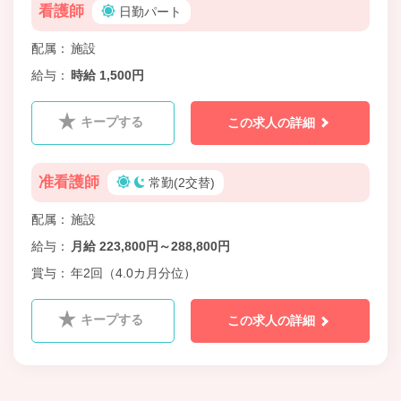
看護師
日勤パート
配属
施設
給与
時給 1,500円
キープする
この求人の詳細
准看護師
常勤(2交替)
配属
施設
給与
月給 223,800円～288,800円
賞与
年2回（4.0カ月分位）
キープする
この求人の詳細