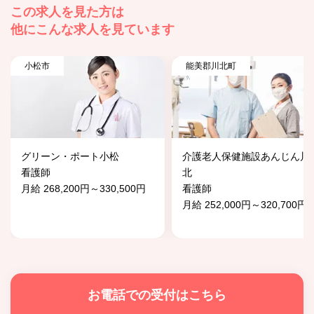
この求人を見た方は
他にこんな求人を見ています
小松市
能美郡川北町
グリーン・ポート小松
介護老人保健施設あんじん川
看護師
北
月給 268,200円～330,500円
看護師
月給 252,000円～320,700円
お電話での受付はこちら