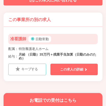
この求人に問い合わせる
この事業所の別の求人
准看護師
日勤常勤
配属
特別養護老人ホーム
月給 （日勤）35万円＋残業手当加算（日勤のみのた
給与
め）
キープする
この求人の詳細
お電話での受付はこちら