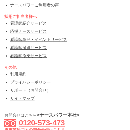
ナースパワーご利用者の声
採用ご担当者様へ
看護師紹介サービス
応援ナースサービス
看護師単発・イベントサービス
看護師派遣サービス
看護師添乗サービス
その他
利用規約
プライバシーポリシー
サポート（お問合せ）
サイトマップ
<ナースパワー本社>
お問合せはこちら
0120-573-473
※事業所ごとの問合せ先はこちら