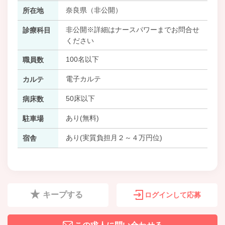
奈良県（非公開）
所在地
非公開※詳細はナースパワーまでお問合せ
診療科目
ください
100名以下
職員数
電子カルテ
カルテ
50床以下
病床数
あり(無料)
駐車場
あり(実質負担月２～４万円位)
宿舎
キープする
ログインして応募