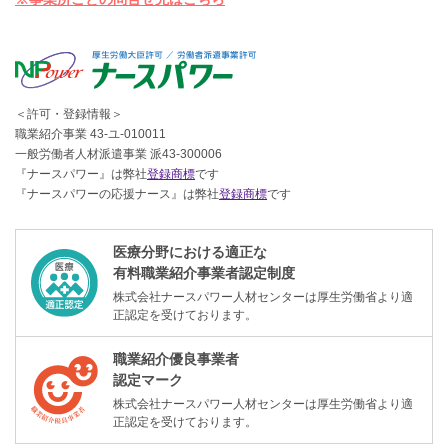
＜許可・登録情報＞
職業紹介事業 43-ユ-010011
一般労働者人材派遣事業 派43-300006
『ナースパワー』は弊社
登録商標
です
『ナースパワーの応援ナース』は弊社
登録商標
です
医療分野における適正な
有料職業紹介事業者認定制度
株式会社ナースパワー人材センターは厚生労働省より適
正認定を受けております。
職業紹介優良事業者
認定マーク
株式会社ナースパワー人材センターは厚生労働省より適
正認定を受けております。