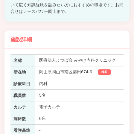
いて広く知識経験を詰みたい方におすすめの職場です。お問
合せはナースパワー岡山まで。
施設詳細
医療法人よつば会 みやけ内科クリニック
名称
岡山県岡山市南区藤田674-6
所在地
地図
内科
診療科目
5名
職員数
電子カルテ
カルテ
0床
病床数
-
看護基準