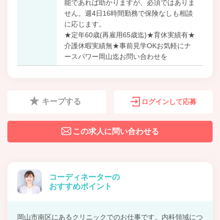
能であれば助かりますが、必須ではありま
せん。週4日16時間勤務で保険なしも相談
に応じます。
★定年60歳(再雇用65歳迄)★育休実績有★
介護休暇実績無★事前見学OKお気軽にナ
ースパワー岡山迄お問い合わせを
キープする
ログインして応募
この求人に問い合わせる
コーディネーターの
おすすめポイント
岡山市南区にあるクリニックでのお仕事です。内科領域につ