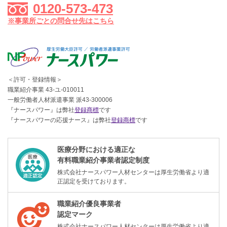
0120-573-473
※事業所ごとの問合せ先はこちら
＜許可・登録情報＞
職業紹介事業 43-ユ-010011
一般労働者人材派遣事業 派43-300006
『ナースパワー』は弊社
登録商標
です
『ナースパワーの応援ナース』は弊社
登録商標
です
医療分野における適正な
有料職業紹介事業者認定制度
株式会社ナースパワー人材センターは厚生労働省より適
正認定を受けております。
職業紹介優良事業者
認定マーク
株式会社ナースパワー人材センターは厚生労働省より適