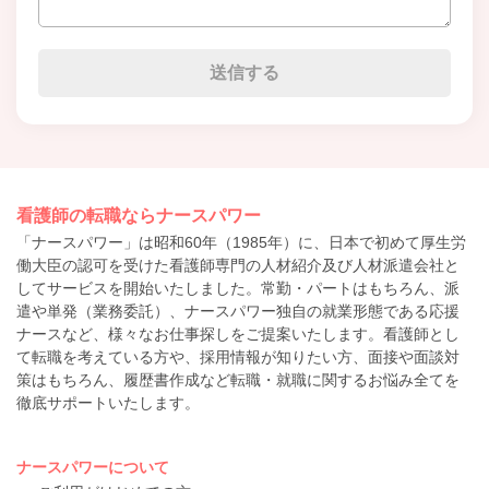
看護師の転職ならナースパワー
「ナースパワー」は昭和60年（1985年）に、日本で初めて厚生労
働大臣の認可を受けた看護師専門の人材紹介及び人材派遣会社と
してサービスを開始いたしました。常勤・パートはもちろん、派
遣や単発（業務委託）、ナースパワー独自の就業形態である応援
ナースなど、様々なお仕事探しをご提案いたします。看護師とし
て転職を考えている方や、採用情報が知りたい方、面接や面談対
策はもちろん、履歴書作成など転職・就職に関するお悩み全てを
徹底サポートいたします。
ナースパワーについて