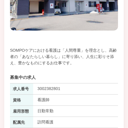
SOMPOケアにおける看護は「人間尊重」を理念とし、高齢
者の「あなたらしい暮らし」に寄り添い、人生に彩りそ添
え、豊かなものにするお仕事です。
募集中の求人
3002382801
求人番号
看護師
資格
日勤常勤
雇用形態
訪問看護
配属先