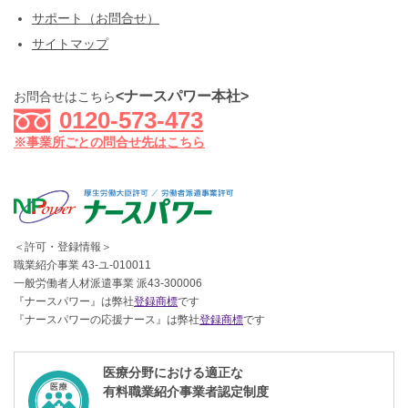
サポート（お問合せ）
サイトマップ
<ナースパワー本社>
お問合せはこちら
0120-573-473
※事業所ごとの問合せ先はこちら
＜許可・登録情報＞
職業紹介事業 43-ユ-010011
一般労働者人材派遣事業 派43-300006
『ナースパワー』は弊社
登録商標
です
『ナースパワーの応援ナース』は弊社
登録商標
です
医療分野における適正な
有料職業紹介事業者認定制度