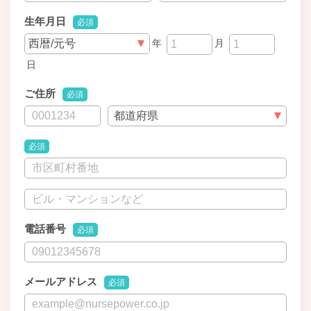
生年月日
必須
年
月
日
ご住所
必須
必須
電話番号
必須
メールアドレス
必須