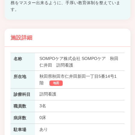
務をマスター出来るように、手厚い教育体制を整えていま
す。
施設詳細
SOMPOケア株式会社 SOMPOケア 秋田
名称
仁井田 訪問看護
秋田県秋田市仁井田新田一丁目5番14号1
所在地
階
地図
訪問看護
診療科目
3名
職員数
0床
病床数
あり
駐車場