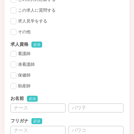
この求人に質問する
求人見学をする
その他
求人資格
必須
看護師
准看護師
保健師
助産師
お名前
必須
フリガナ
必須