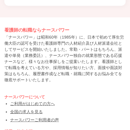
看護師の転職ならナースパワー
「ナースパワー」は昭和60年（1985年）に、日本で初めて厚生労
働大臣の認可を受けた看護師専門の人材紹介及び人材派遣会社と
してサービスを開始いたしました。常勤・パートはもちろん、派
遣や単発（業務委託）、ナースパワー独自の就業形態である応援
ナースなど、様々なお仕事探しをご提案いたします。看護師とし
て転職を考えている方や、採用情報が知りたい方、面接や面談対
策はもちろん、履歴書作成など転職・就職に関するお悩み全てを
徹底サポートいたします。
ナースパワーについて
ご利用がはじめての方へ
全国の求人を見る
ナースパワーご利用者の声