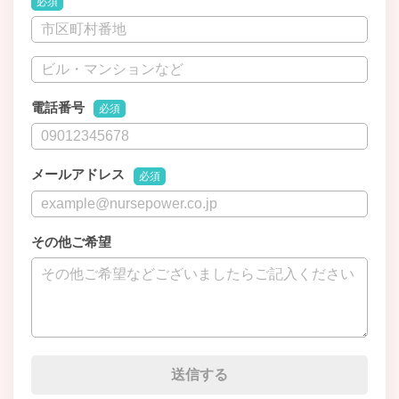
必須
電話番号
必須
メールアドレス
必須
その他ご希望