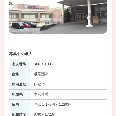
募集中の求人
3001511603
求人番号
准看護師
資格
日勤パート
雇用形態
生活介護
配属先
時給 1,170円～1,290円
給与
8:30～17:15
勤務時間