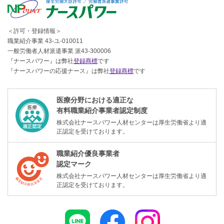
＜許可・登録情報＞
職業紹介事業 43-ユ-010011
一般労働者人材派遣事業 派43-300006
『ナースパワー』は弊社
登録商標
です
『ナースパワーの応援ナース』は弊社
登録商標
です
医療分野における適正な
有料職業紹介事業者認定制度
株式会社ナースパワー人材センターは厚生労働省より適
正認定を受けております。
職業紹介優良事業者
認定マーク
株式会社ナースパワー人材センターは厚生労働省より適
正認定を受けております。