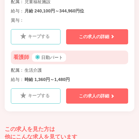
配属
児童福祉施設
給与
月給 240,100円～344,960円位
賞与
キープする
この求人の詳細
看護師
日勤パート
配属
生活介護
給与
時給 1,360円～1,480円
キープする
この求人の詳細
この求人を見た方は
他にこんな求人を見ています