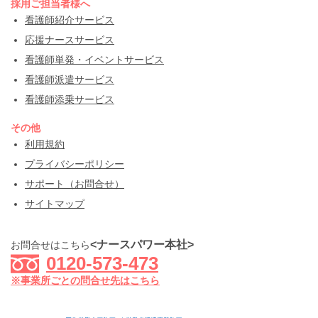
採用ご担当者様へ
看護師紹介サービス
応援ナースサービス
看護師単発・イベントサービス
看護師派遣サービス
看護師添乗サービス
その他
利用規約
プライバシーポリシー
サポート（お問合せ）
サイトマップ
<ナースパワー本社>
お問合せはこちら
0120-573-473
※事業所ごとの問合せ先はこちら