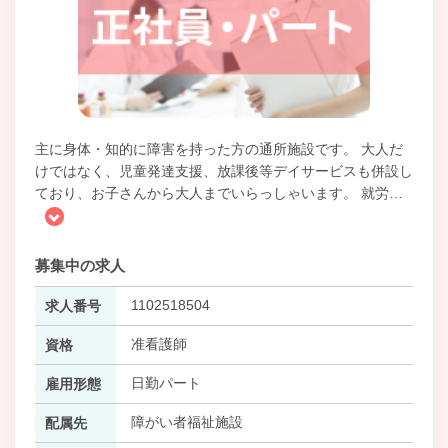
主に身体・知的に障害を持った方の通所施設です。 大人だ
けではなく、児童発達支援、放課後等デイサービスも併設し
ており、お子さんから大人までいらっしゃいます。 就労
…
募集中の求人
1102518504
求人番号
准看護師
資格
日勤パート
雇用形態
障がい者福祉施設
配属先