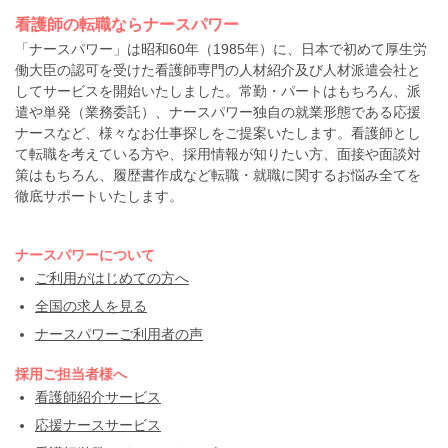
看護師の転職ならナースパワー
「ナースパワー」は昭和60年（1985年）に、日本で初めて厚生労
働大臣の認可を受けた看護師専門の人材紹介及び人材派遣会社と
してサービスを開始いたしました。常勤・パートはもちろん、派
遣や単発（業務委託）、ナースパワー独自の就業形態である応援
ナースなど、様々なお仕事探しをご提案いたします。看護師とし
て転職を考えている方や、採用情報が知りたい方、面接や面談対
策はもちろん、履歴書作成など転職・就職に関するお悩み全てを
徹底サポートいたします。
ナースパワーについて
ご利用がはじめての方へ
全国の求人を見る
ナースパワーご利用者の声
採用ご担当者様へ
看護師紹介サービス
応援ナースサービス