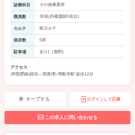
その他事業所
診療科目
30名(内看護師3名位)
職員数
紙カルテ
カルテ
0床
病床数
あり(（無料)
駐車場
アクセス
JR筑肥線(姪浜～西唐津) 周船寺駅 徒歩12分
キープする
ログインして応募
この求人に問い合わせる