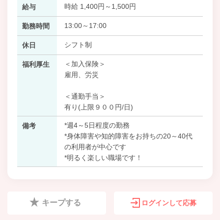
時給 1,400円～1,500円
給与
13:00～17:00
勤務時間
シフト制
休日
＜加入保険＞
福利厚生
雇用、労災
＜通勤手当＞
有り(上限９００円/日)
*週4～5日程度の勤務
備考
*身体障害や知的障害をお持ちの20～40代
の利用者が中心です
*明るく楽しい職場です！
キープする
ログインして応募