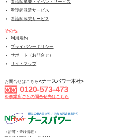
看護師単発・イベントサービス
看護師派遣サービス
看護師添乗サービス
その他
利用規約
プライバシーポリシー
サポート（お問合せ）
サイトマップ
<ナースパワー本社>
お問合せはこちら
0120-573-473
※事業所ごとの問合せ先はこちら
＜許可・登録情報＞