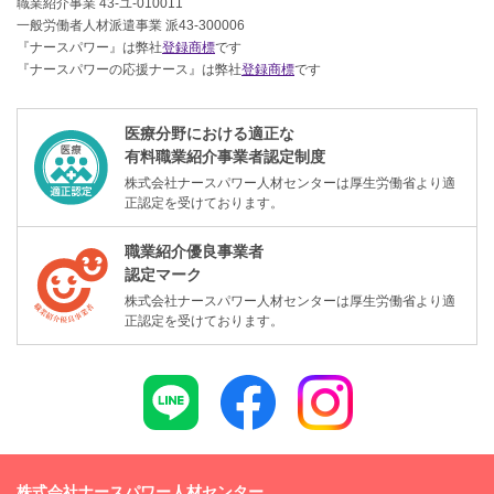
職業紹介事業 43-ユ-010011
一般労働者人材派遣事業 派43-300006
『ナースパワー』は弊社
登録商標
です
『ナースパワーの応援ナース』は弊社
登録商標
です
医療分野における適正な
有料職業紹介事業者認定制度
株式会社ナースパワー人材センターは厚生労働省より適
正認定を受けております。
職業紹介優良事業者
認定マーク
株式会社ナースパワー人材センターは厚生労働省より適
正認定を受けております。
株式会社ナースパワー人材センター