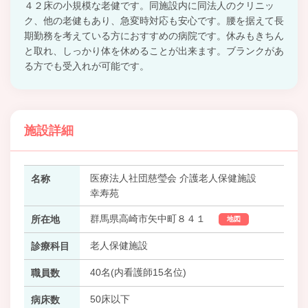
４２床の小規模な老健です。同施設内に同法人のクリニッ
ク、他の老健もあり、急変時対応も安心です。腰を据えて長
期勤務を考えている方におすすめの病院です。休みもきちん
と取れ、しっかり体を休めることが出来ます。ブランクがあ
る方でも受入れが可能です。
施設詳細
医療法人社団慈瑩会 介護老人保健施設
名称
幸寿苑
群馬県高崎市矢中町８４１
所在地
地図
老人保健施設
診療科目
40名(内看護師15名位)
職員数
50床以下
病床数