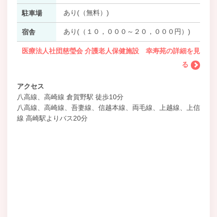
あり(（無料）)
駐車場
あり(（１０，０００～２０，０００円）)
宿舎
医療法人社団慈瑩会 介護老人保健施設 幸寿苑の詳細を見
る
アクセス
八高線、高崎線 倉賀野駅 徒歩10分
八高線、高崎線、吾妻線、信越本線、両毛線、上越線、上信
線 高崎駅よりバス20分