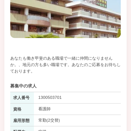
あなたも働き甲斐のある職場で一緒に仲間になりません
か。、地元の方も多い職場です。あなたのご応募をお待ちし
ております。
募集中の求人
1300503701
求人番号
看護師
資格
常勤(2交替)
雇用形態