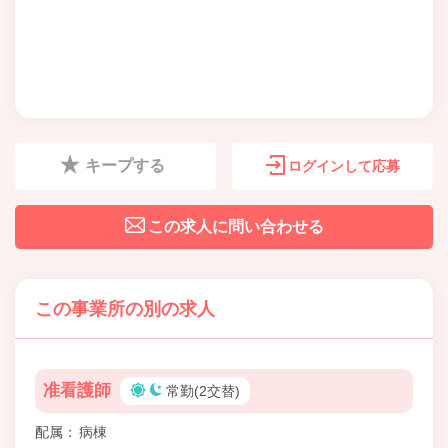
キープする
ログインして応募
この求人に問い合わせる
この事業所の別の求人
准看護師
常勤(2交替)
配属
病棟