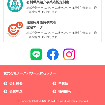
有料職業紹介事業者認定制度
株式会社ナースパワー人材センターは厚生労働省より適
正認定を受けております。
職業紹介優良事業者
認定マーク
株式会社ナースパワー人材センターは厚生労働省より適
正認定を受けております。
株式会社ナースパワー人材センター
会社概要
事業所
企業理念
採用情報
(C)Copyright 2020 NURSE POWER Co,Ltd. All rights reserved.