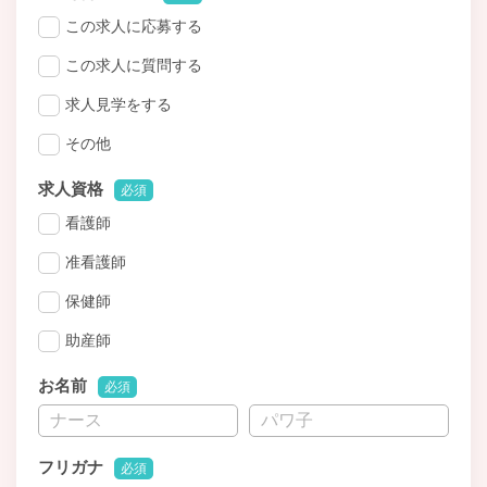
この求人に応募する
この求人に質問する
求人見学をする
その他
求人資格
必須
看護師
准看護師
保健師
助産師
お名前
必須
フリガナ
必須