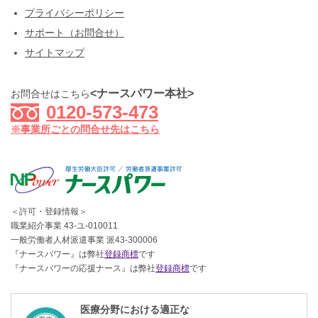
プライバシーポリシー
サポート（お問合せ）
サイトマップ
<ナースパワー本社>
お問合せはこちら
0120-573-473
※事業所ごとの問合せ先はこちら
＜許可・登録情報＞
職業紹介事業 43-ユ-010011
一般労働者人材派遣事業 派43-300006
『ナースパワー』は弊社
登録商標
です
『ナースパワーの応援ナース』は弊社
登録商標
です
医療分野における適正な