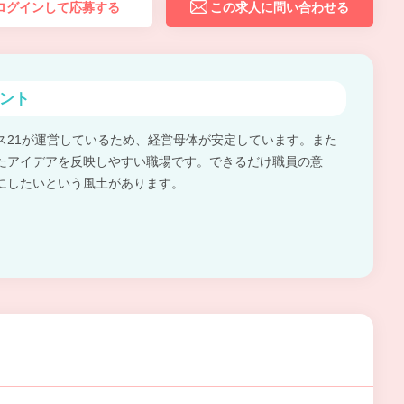
ログインして応募する
この求人に問い合わせる
ント
ス21が運営しているため、経営母体が安定しています。また
たアイデアを反映しやすい職場です。できるだけ職員の意
にしたいという風土があります。