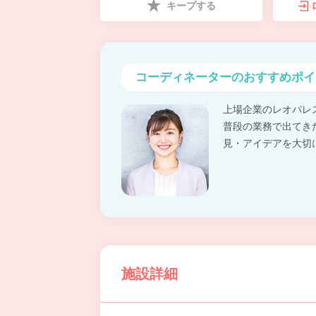
キープする
コーディネーターの
おすすめポイ
上場企業のレオパレ
普段の業務で出てき
見・アイデアを大切
施設詳細