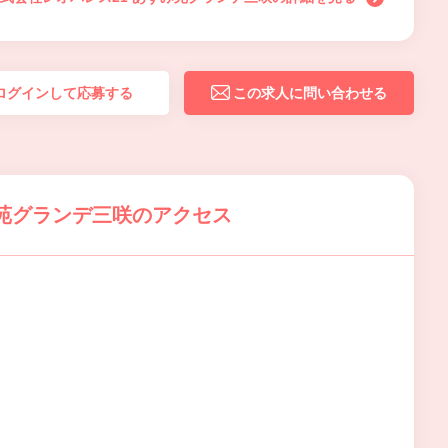
ログインして応募する
この求人に問い合わせる
み苑グランデ三咲のアクセス