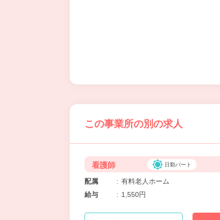
この事業所の別の求人
看護師
日勤パート
配属
:
有料老人ホーム
給与
:
1,550円