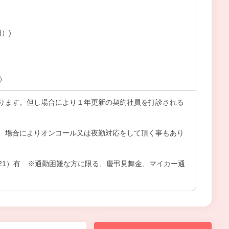
円）)
上）
ります。但し場合により１年更新の契約社員を打診される
、場合によりオンコール又は夜勤対応をして頂く事もあり
21）有 ※通勤困難な方に限る、慶弔見舞金、マイカー通