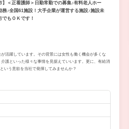
市】＜正看護師＞日勤常勤での募集♪有料老人ホー
勤務♪全国61施設！大手企業が運営する施設♪施設未
方でもＯＫです！
性が活躍しています。その背景には女性も働く機会が多くな
、介護といった様々な事情を見据えていいます。更に、有給消
いという意欲を当社で発揮してみませんか？