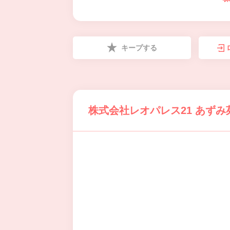
キープする
株式会社レオパレス21 あず