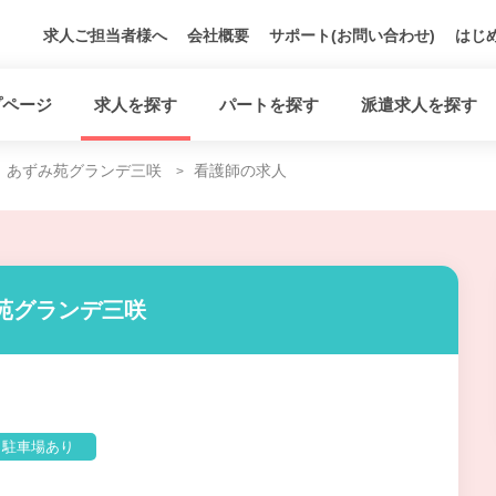
求人ご担当者様へ
会社概要
サポート(お問い合わせ)
はじ
プページ
求人を探す
パートを探す
派遣求人を探す
あずみ苑グランデ三咲
看護師の求人
み苑グランデ三咲
駐車場あり