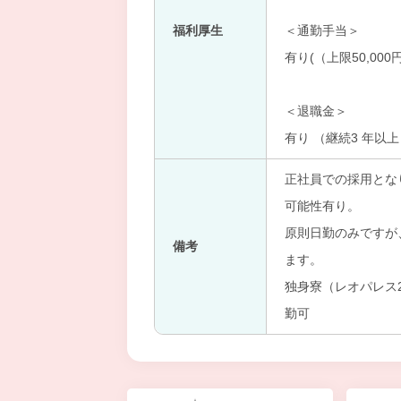
福利厚生
＜通勤手当＞
有り(（上限50,000
＜退職金＞
有り （継続3 年以
正社員での採用とな
可能性有り。
原則日勤のみですが
備考
ます。
独身寮（レオパレス
勤可