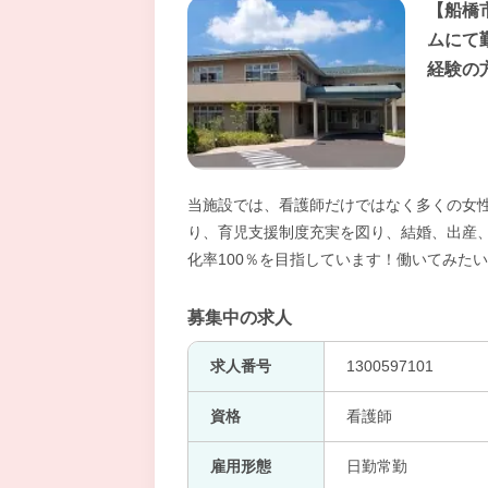
【船橋
ムにて
経験の
当施設では、看護師だけではなく多くの女
り、育児支援制度充実を図り、結婚、出産
化率100％を目指しています！働いてみた
募集中の求人
求人番号
1300597101
資格
看護師
雇用形態
日勤常勤