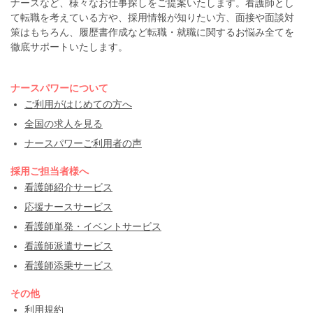
ナースなど、様々なお仕事探しをご提案いたします。看護師とし
て転職を考えている方や、採用情報が知りたい方、面接や面談対
策はもちろん、履歴書作成など転職・就職に関するお悩み全てを
徹底サポートいたします。
ナースパワーについて
ご利用がはじめての方へ
全国の求人を見る
ナースパワーご利用者の声
採用ご担当者様へ
看護師紹介サービス
応援ナースサービス
看護師単発・イベントサービス
看護師派遣サービス
看護師添乗サービス
その他
利用規約