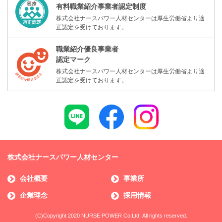
有料職業紹介事業者認定制度
株式会社ナースパワー人材センターは厚生労働省より適
正認定を受けております。
職業紹介優良事業者
認定マーク
株式会社ナースパワー人材センターは厚生労働省より適
正認定を受けております。
株式会社ナースパワー人材センター
会社概要
事業所
企業理念
採用情報
(C)Copyright 2020 NURSE POWER Co,Ltd. All rights reserved.