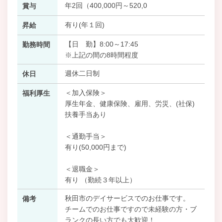
年2回（400,000円～520,0
賞与
有り(年１回)
昇給
【日 勤】8:00～17:45
勤務時間
※上記の間の8時間程度
週休二日制
休日
＜加入保険＞
福利厚生
厚生年金、健康保険、雇用、労災、(社保)
扶養手当あり
＜通勤手当＞
有り(50,000円まで)
＜退職金＞
有り （勤続３年以上）
秋田市のデイサービスでのお仕事です。
備考
チームでのお仕事ですので未経験の方・ブ
ランクの長い方でも大歓迎！