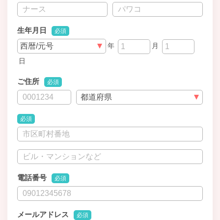
生年月日
必須
年
月
日
ご住所
必須
必須
電話番号
必須
メールアドレス
必須