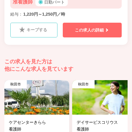
准看護師
日勤パート
給与
1,220円～1,250円／時
キープする
この求人の詳細
この求人を見た方は
他にこんな求人を見ています
秋田市
秋田市
ケアセンターきらら
デイサービスコリウス
看護師
看護師