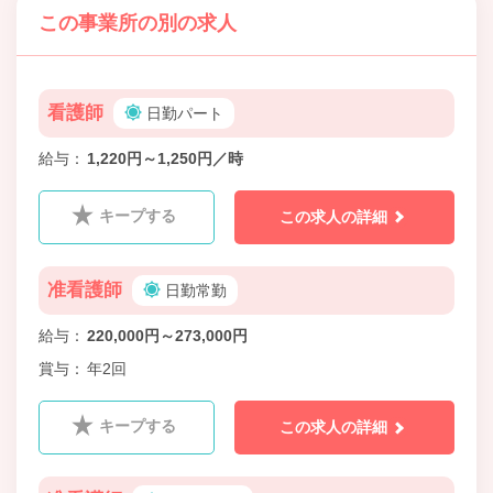
この事業所の別の求人
看護師
日勤パート
給与
1,220円～1,250円／時
キープする
この求人の詳細
准看護師
日勤常勤
給与
220,000円～273,000円
賞与
年2回
キープする
この求人の詳細