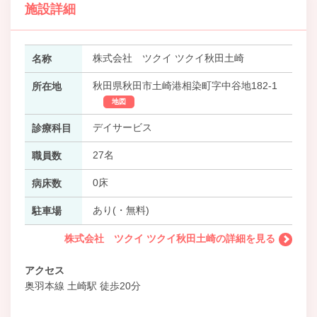
施設詳細
株式会社 ツクイ ツクイ秋田土崎
名称
秋田県秋田市土崎港相染町字中谷地182-1
所在地
地図
デイサービス
診療科目
27名
職員数
0床
病床数
あり(・無料)
駐車場
株式会社 ツクイ ツクイ秋田土崎の詳細を見る
アクセス
奥羽本線 土崎駅 徒歩20分