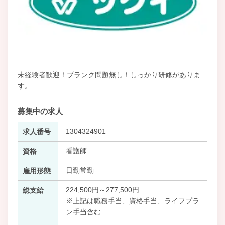
未経験者歓迎！ブランク問題無し！しっかり研修がありま
す。
募集中の求人
1304324901
求人番号
看護師
資格
日勤常勤
雇用形態
224,500円～277,500円
総支給
※上記は職務手当、資格手当、ライフプラ
ン手当含む