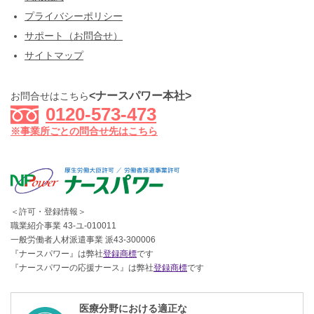
プライバシーポリシー
サポート（お問合せ）
サイトマップ
<ナースパワー本社>
お問合せはこちら
0120-573-473
※事業所ごとの問合せ先はこちら
＜許可・登録情報＞
職業紹介事業 43-ユ-010011
一般労働者人材派遣事業 派43-300006
『ナースパワー』は弊社
登録商標
です
『ナースパワーの応援ナース』は弊社
登録商標
です
医療分野における適正な