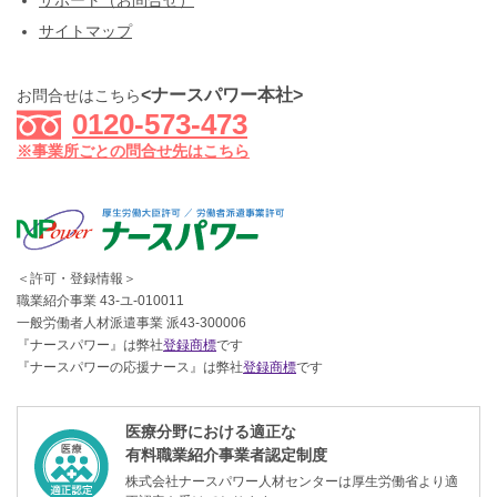
サポート（お問合せ）
サイトマップ
<ナースパワー本社>
お問合せはこちら
0120-573-473
※事業所ごとの問合せ先はこちら
＜許可・登録情報＞
職業紹介事業 43-ユ-010011
一般労働者人材派遣事業 派43-300006
『ナースパワー』は弊社
登録商標
です
『ナースパワーの応援ナース』は弊社
登録商標
です
医療分野における適正な
有料職業紹介事業者認定制度
株式会社ナースパワー人材センターは厚生労働省より適