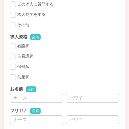
この求人に質問する
求人見学をする
その他
求人資格
必須
看護師
准看護師
保健師
助産師
お名前
必須
フリガナ
必須