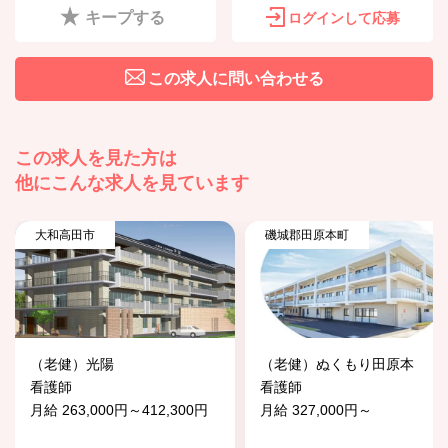
キープする
ログインして応募
この求人に問い合わせる
この求人を見た方は
他にこんな求人を見ています
大和高田市
磯城郡田原本町
（老健）光陽
（老健）ぬくもり田原本
看護師
看護師
月給 263,000円～412,300円
月給 327,000円～