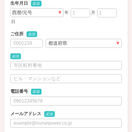
生年月日
必須
年
月
日
ご住所
必須
必須
電話番号
必須
メールアドレス
必須