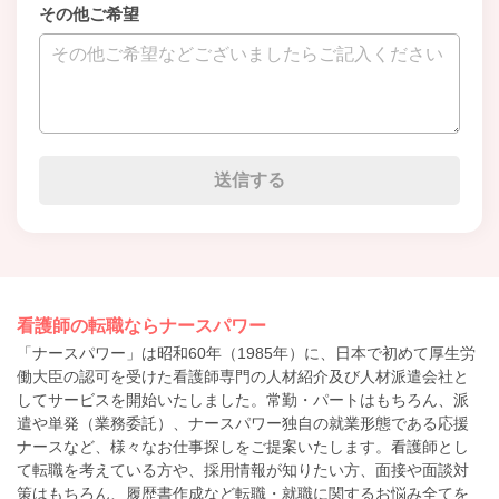
その他ご希望
看護師の転職ならナースパワー
「ナースパワー」は昭和60年（1985年）に、日本で初めて厚生労
働大臣の認可を受けた看護師専門の人材紹介及び人材派遣会社と
してサービスを開始いたしました。常勤・パートはもちろん、派
遣や単発（業務委託）、ナースパワー独自の就業形態である応援
ナースなど、様々なお仕事探しをご提案いたします。看護師とし
て転職を考えている方や、採用情報が知りたい方、面接や面談対
策はもちろん、履歴書作成など転職・就職に関するお悩み全てを