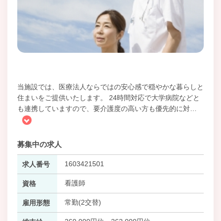
当施設では、医療法人ならではの安心感で穏やかな暮らしと
住まいをご提供いたします。 24時間対応で大学病院などと
も連携していますので、要介護度の高い方も優先的に対
…
募集中の求人
1603421501
求人番号
看護師
資格
常勤(2交替)
雇用形態