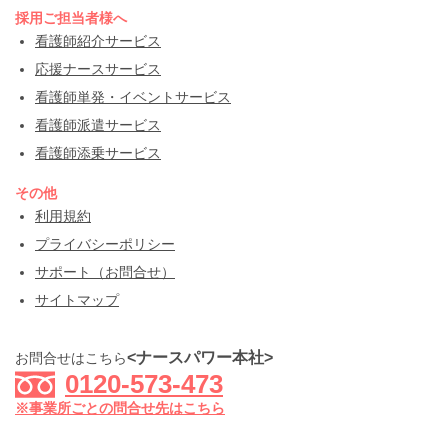
採用ご担当者様へ
看護師紹介サービス
応援ナースサービス
看護師単発・イベントサービス
看護師派遣サービス
看護師添乗サービス
その他
利用規約
プライバシーポリシー
サポート（お問合せ）
サイトマップ
<ナースパワー本社>
お問合せはこちら
0120-573-473
※事業所ごとの問合せ先はこちら