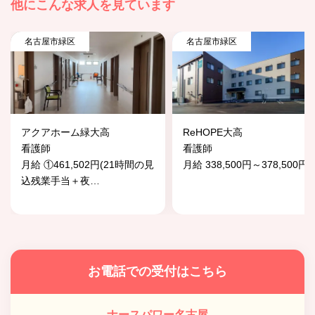
他にこんな求人を見ています
名古屋市緑区
名古屋市緑区
アクアホーム緑大高
ReHOPE大高
看護師
看護師
月給 ①461,502円(21時間の見
月給 338,500円～378,500円
込残業手当＋夜
…
お電話での受付はこちら
ナースパワー名古屋