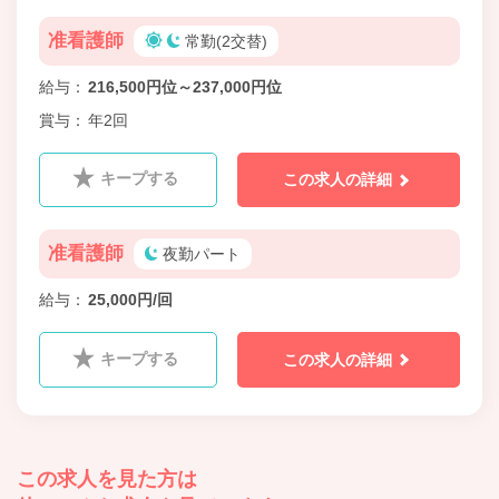
准看護師
常勤(2交替)
給与
216,500円位～237,000円位
賞与
年2回
キープする
この求人の詳細
准看護師
夜勤パート
給与
25,000円/回
キープする
この求人の詳細
この求人を見た方は