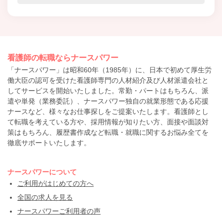
看護師の転職ならナースパワー
「ナースパワー」は昭和60年（1985年）に、日本で初めて厚生労
働大臣の認可を受けた看護師専門の人材紹介及び人材派遣会社と
してサービスを開始いたしました。常勤・パートはもちろん、派
遣や単発（業務委託）、ナースパワー独自の就業形態である応援
ナースなど、様々なお仕事探しをご提案いたします。看護師とし
て転職を考えている方や、採用情報が知りたい方、面接や面談対
策はもちろん、履歴書作成など転職・就職に関するお悩み全てを
徹底サポートいたします。
ナースパワーについて
ご利用がはじめての方へ
全国の求人を見る
ナースパワーご利用者の声