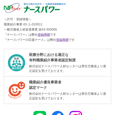
＜許可・登録情報＞
職業紹介事業 43-ユ-010011
一般労働者人材派遣事業 派43-300006
『ナースパワー』は弊社
登録商標
です
『ナースパワーの応援ナース』は弊社
登録商標
です
医療分野における適正な
有料職業紹介事業者認定制度
株式会社ナースパワー人材センターは厚生労働省より適
正認定を受けております。
職業紹介優良事業者
認定マーク
株式会社ナースパワー人材センターは厚生労働省より適
正認定を受けております。