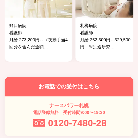
野口病院
札樽病院
看護師
看護師
月給 273,200円～（夜勤手当4
月給 262,300円～329,500
回分を含んだ金額
…
円 ※別途研究
…
お電話での受付はこちら
ナースパワー札幌
電話登録無料 受付時間9:00〜19:30
0120-7480-28