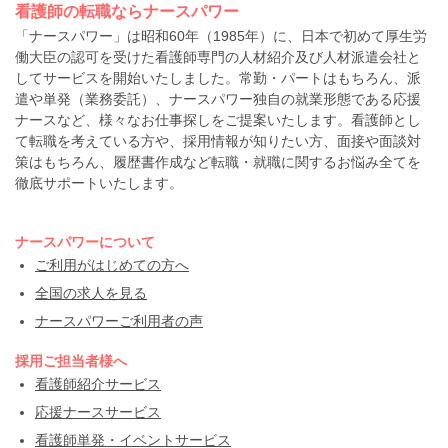
看護師の転職ならナースパワー
「ナースパワー」は昭和60年（1985年）に、日本で初めて厚生労
働大臣の認可を受けた看護師専門の人材紹介及び人材派遣会社と
してサービスを開始いたしました。常勤・パートはもちろん、派
遣や単発（業務委託）、ナースパワー独自の就業形態である応援
ナースなど、様々なお仕事探しをご提案いたします。看護師とし
て転職を考えている方や、採用情報が知りたい方、面接や面談対
策はもちろん、履歴書作成など転職・就職に関するお悩み全てを
徹底サポートいたします。
ナースパワーについて
ご利用がはじめての方へ
全国の求人を見る
ナースパワーご利用者の声
採用ご担当者様へ
看護師紹介サービス
応援ナースサービス
看護師単発・イベントサービス