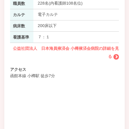
228名(内看護師108名位)
職員数
電子カルテ
カルテ
200床以下
病床数
７：１
看護基準
公益社団法人 日本海員掖済会 小樽掖済会病院の詳細を見
る
アクセス
函館本線 小樽駅 徒歩7分