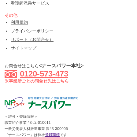
看護師添乗サービス
その他
利用規約
プライバシーポリシー
サポート（お問合せ）
サイトマップ
<ナースパワー本社>
お問合せはこちら
0120-573-473
※事業所ごとの問合せ先はこちら
＜許可・登録情報＞
職業紹介事業 43-ユ-010011
一般労働者人材派遣事業 派43-300006
『ナースパワー』は弊社
登録商標
です