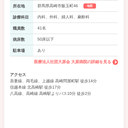
群馬県高崎市飯玉町46
所在地
地図
内科、外科、婦人科、麻酔科
診療科目
41名
職員数
50床以下
病床数
あり
駐車場
医療法人社団大原会 大原病院の詳細を見る
アクセス
吾妻線、両毛線、上越線 高崎問屋町駅 徒歩14分
信越本線 北高崎駅 徒歩17分
八高線、高崎線 高崎駅よりバス10分 徒歩2分