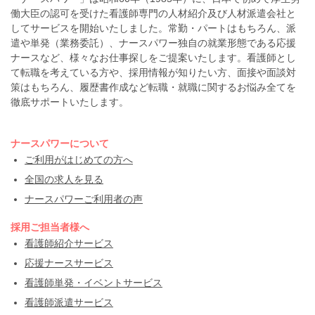
働大臣の認可を受けた看護師専門の人材紹介及び人材派遣会社と
してサービスを開始いたしました。常勤・パートはもちろん、派
遣や単発（業務委託）、ナースパワー独自の就業形態である応援
ナースなど、様々なお仕事探しをご提案いたします。看護師とし
て転職を考えている方や、採用情報が知りたい方、面接や面談対
策はもちろん、履歴書作成など転職・就職に関するお悩み全てを
徹底サポートいたします。
ナースパワーについて
ご利用がはじめての方へ
全国の求人を見る
ナースパワーご利用者の声
採用ご担当者様へ
看護師紹介サービス
応援ナースサービス
看護師単発・イベントサービス
看護師派遣サービス