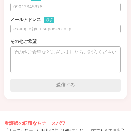
メールアドレス
必須
その他ご希望
看護師の転職ならナースパワー
「ナースパワー」は昭和60年（1985年）に、日本で初めて厚生労