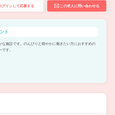
ログインして応募する
この求人に問い合わせる
ント
かな施設です。のんびりと穏やかに働きたい方におすすめの
ーです。