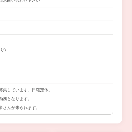
迄お問い合わせ下さい
り)
募集しています。日曜定休。
勤務となります。
者さんが来られます。