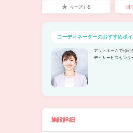
キープする
コーディネーターの
おすすめポイ
アットホームで穏や
デイサービスセンタ
施設詳細