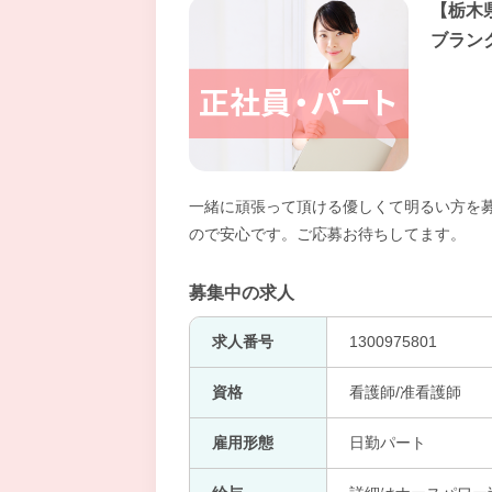
【栃木
ブラン
一緒に頑張って頂ける優しくて明るい方を
ので安心です。ご応募お待ちしてます。
募集中の求人
求人番号
1300975801
資格
看護師/准看護師
雇用形態
日勤パート