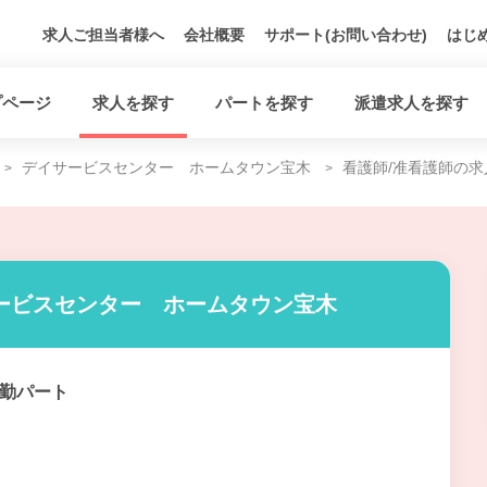
求人ご担当者様へ
会社概要
サポート(お問い合わせ)
はじ
プページ
求人を探す
パートを探す
派遣求人を探す
デイサービスセンター ホームタウン宝木
看護師/准看護師の求
ービスセンター ホームタウン宝木
勤パート