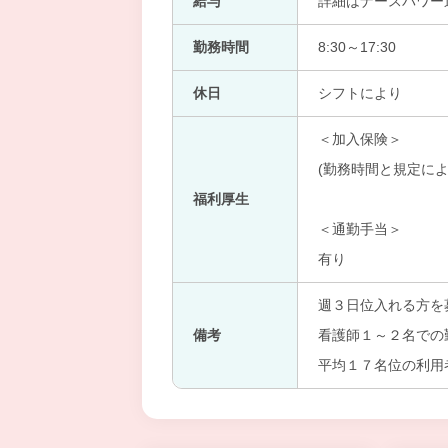
給与
詳細はナースパワー
勤務時間
8:30～17:30
休日
シフトにより
＜加入保険＞
(勤務時間と規定によ
福利厚生
＜通勤手当＞
有り
週３日位入れる方を
備考
看護師１～２名での
平均１７名位の利用