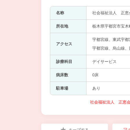
名称
社会福祉法人 正恵
所在地
栃木県宇都宮市宝木町2
宇都宮線、東武宇都
アクセス
宇都宮線、烏山線、
診療科目
デイサービス
病床数
0床
駐車場
あり
社会福祉法人 正恵会