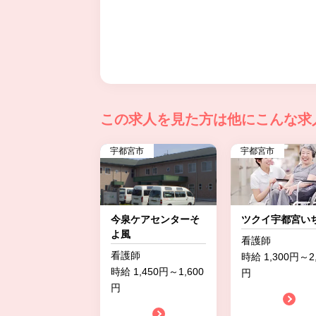
この求人を見た方は
他にこんな求
宇都宮市
宇都宮市
今泉ケアセンターそ
ツクイ宇都宮い
よ風
看護師
看護師
時給 1,300円～2,
時給 1,450円～1,600
円
円