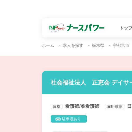
トッ
ホーム
求人を探す
栃木県
宇都宮市
社会福祉法人 正恵会 デイサ
看護師/准看護師
日
資格
雇用形態
駐車場あり