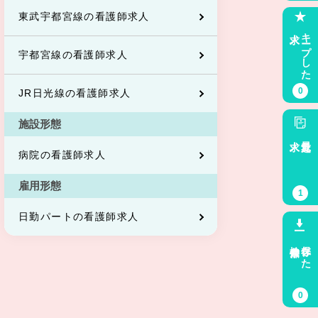
東武宇都宮線の看護師求人
求人
キープした
宇都宮線の看護師求人
0
JR日光線の看護師求人
施設形態
求人
最近見た
病院の看護師求人
雇用形態
1
日勤パートの看護師求人
検索条件
保存した
0