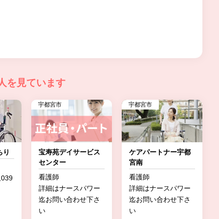
人を見ています
宇都宮市
宇都宮市
ちり
宝寿苑デイサービス
ケアパートナー宇都
センター
宮南
看護師
看護師
039
詳細はナースパワー
詳細はナースパワー
迄お問い合わせ下さ
迄お問い合わせ下さ
い
い