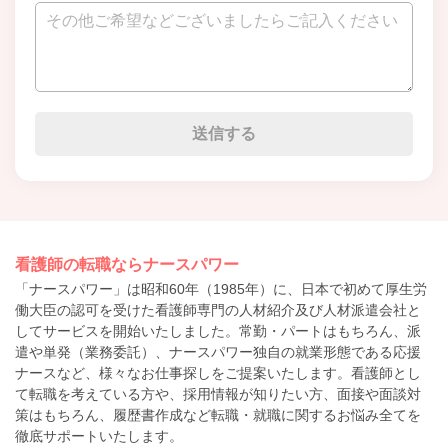
看護師の転職ならナースパワー
「ナースパワー」は昭和60年（1985年）に、日本で初めて厚生労
働大臣の認可を受けた看護師専門の人材紹介及び人材派遣会社と
してサービスを開始いたしました。常勤・パートはもちろん、派
遣や単発（業務委託）、ナースパワー独自の就業形態である応援
ナースなど、様々なお仕事探しをご提案いたします。看護師とし
て転職を考えている方や、採用情報が知りたい方、面接や面談対
策はもちろん、履歴書作成など転職・就職に関するお悩み全てを
徹底サポートいたします。