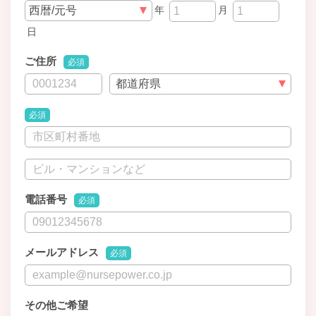
年
月
日
ご住所
必須
必須
電話番号
必須
メールアドレス
必須
その他ご希望