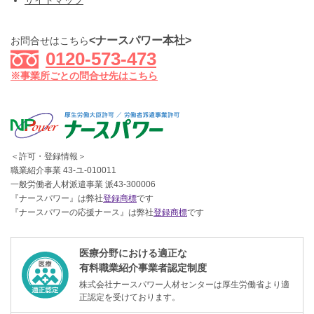
サイトマップ
<ナースパワー本社>
お問合せはこちら
0120-573-473
※事業所ごとの問合せ先はこちら
＜許可・登録情報＞
職業紹介事業 43-ユ-010011
一般労働者人材派遣事業 派43-300006
『ナースパワー』は弊社
登録商標
です
『ナースパワーの応援ナース』は弊社
登録商標
です
医療分野における適正な
有料職業紹介事業者認定制度
株式会社ナースパワー人材センターは厚生労働省より適
正認定を受けております。