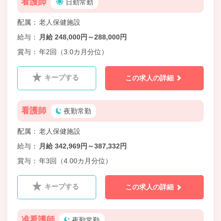
看護師
日勤常勤
配属
老人保健施設
給与
月給 248,000円～288,000円
賞与
年2回（3.0カ月分位）
キープする
この求人の詳細
看護師
夜勤常勤
配属
老人保健施設
給与
月給 342,969円～387,332円
賞与
年3回（4.00カ月分位）
キープする
この求人の詳細
准看護師
夜勤常勤