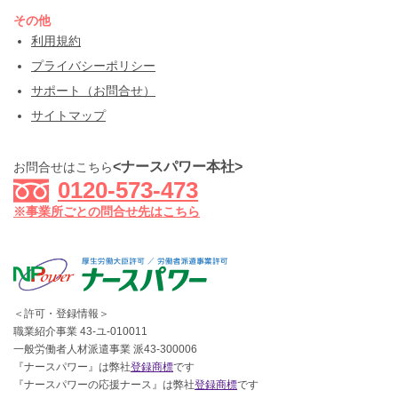
その他
利用規約
プライバシーポリシー
サポート（お問合せ）
サイトマップ
<ナースパワー本社>
お問合せはこちら
0120-573-473
※事業所ごとの問合せ先はこちら
＜許可・登録情報＞
職業紹介事業 43-ユ-010011
一般労働者人材派遣事業 派43-300006
『ナースパワー』は弊社
登録商標
です
『ナースパワーの応援ナース』は弊社
登録商標
です