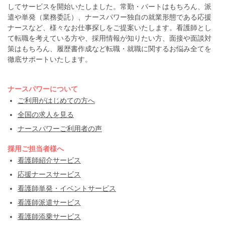
してサービスを開始いたしました。常勤・パートはもちろん、派
遣や単発（業務委託）、ナースパワー独自の就業形態である応援
ナースなど、様々なお仕事探しをご提案いたします。看護師とし
て転職を考えている方や、採用情報が知りたい方、面接や面談対
策はもちろん、履歴書作成など転職・就職に関するお悩み全てを
徹底サポートいたします。
ナースパワーについて
ご利用がはじめての方へ
全国の求人を見る
ナースパワーご利用者の声
採用ご担当者様へ
看護師紹介サービス
応援ナースサービス
看護師単発・イベントサービス
看護師派遣サービス
看護師添乗サービス