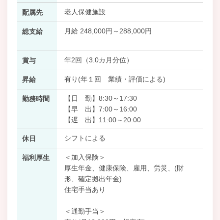
老人保健施設
配属先
月給 248,000円～288,000円
総支給
年2回（3.0カ月分位）
賞与
有り(年１回 業績・評価による)
昇給
【日 勤】8:30～17:30
勤務時間
【早 出】7:00～16:00
【遅 出】11:00～20:00
シフトによる
休日
＜加入保険＞
福利厚生
厚生年金、健康保険、雇用、労災、(財
形、確定拠出年金)
住宅手当あり
＜通勤手当＞