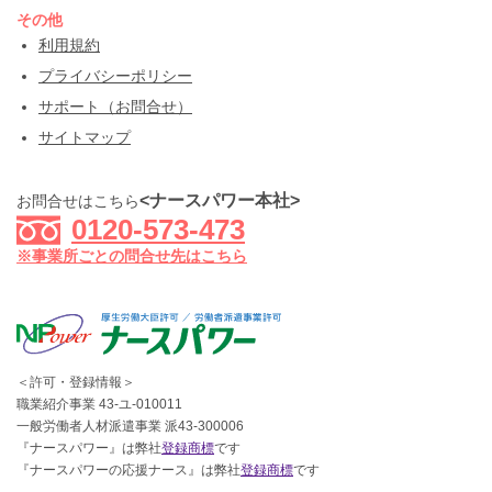
その他
利用規約
プライバシーポリシー
サポート（お問合せ）
サイトマップ
<ナースパワー本社>
お問合せはこちら
0120-573-473
※事業所ごとの問合せ先はこちら
＜許可・登録情報＞
職業紹介事業 43-ユ-010011
一般労働者人材派遣事業 派43-300006
『ナースパワー』は弊社
登録商標
です
『ナースパワーの応援ナース』は弊社
登録商標
です