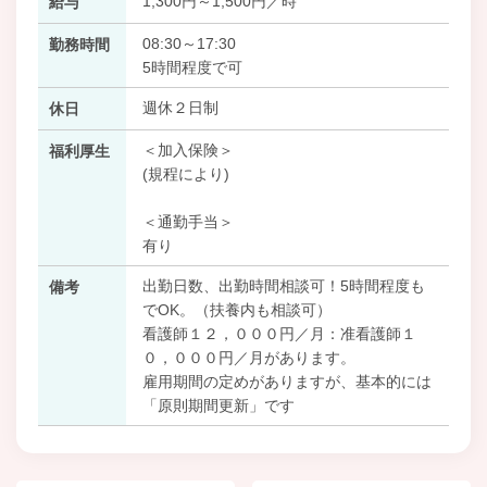
1,300円～1,500円／時
給与
08:30～17:30
勤務時間
5時間程度で可
週休２日制
休日
＜加入保険＞
福利厚生
(規程により)
＜通勤手当＞
有り
出勤日数、出勤時間相談可！5時間程度も
備考
でOK。（扶養内も相談可）
看護師１２，０００円／月：准看護師１
０，０００円／月があります。
雇用期間の定めがありますが、基本的には
「原則期間更新」です