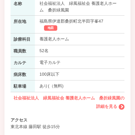
社会福祉法人 緑風福祉会 養護老人ホー
名称
ム 桑折緑風園
福島県伊達郡桑折町北半田字峯47
所在地
地図
養護老人ホーム
診療科目
52名
職員数
電子カルテ
カルテ
100床以下
病床数
あり(（無料)
駐車場
社会福祉法人 緑風福祉会 養護老人ホーム 桑折緑風園の
詳細を見る
アクセス
東北本線 藤田駅 徒歩15分