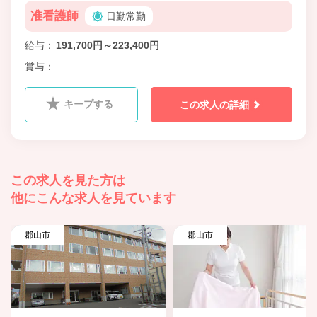
准看護師
日勤常勤
給与
191,700円～223,400円
賞与
キープする
この求人の詳細
この求人を見た方は
他にこんな求人を見ています
郡山市
郡山市