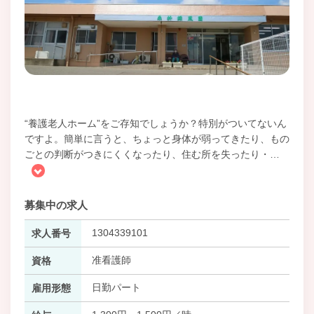
“養護老人ホーム”をご存知でしょうか？特別がついてないん
ですよ。簡単に言うと、ちょっと身体が弱ってきたり、もの
ごとの判断がつきにくくなったり、住む所を失ったり・
…
募集中の求人
1304339101
求人番号
准看護師
資格
日勤パート
雇用形態