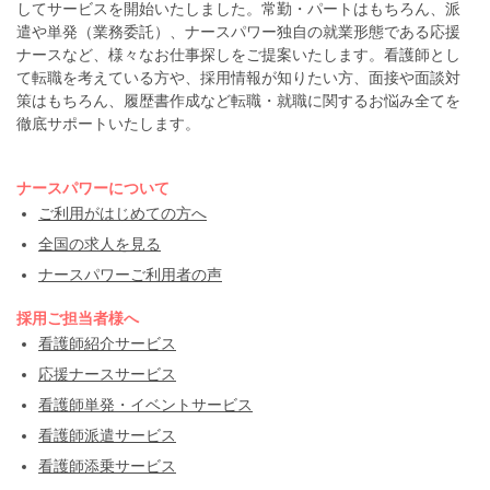
してサービスを開始いたしました。常勤・パートはもちろん、派
遣や単発（業務委託）、ナースパワー独自の就業形態である応援
ナースなど、様々なお仕事探しをご提案いたします。看護師とし
て転職を考えている方や、採用情報が知りたい方、面接や面談対
策はもちろん、履歴書作成など転職・就職に関するお悩み全てを
徹底サポートいたします。
ナースパワーについて
ご利用がはじめての方へ
全国の求人を見る
ナースパワーご利用者の声
採用ご担当者様へ
看護師紹介サービス
応援ナースサービス
看護師単発・イベントサービス
看護師派遣サービス
看護師添乗サービス