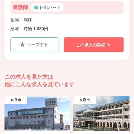
看護師
日勤パート
配属
病棟
給与
時給 1,680円
キープする
この求人の詳細
この求人を見た方は
他にこんな求人を見ています
奈良市
奈良市