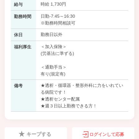
時給 1,730円
給与
日勤-7:45～16:30
勤務時間
※勤務時間相談可
勤務日以外
休日
＜加入保険＞
福利厚生
(労基法に準ずる)
＜通勤手当＞
有り(規定有)
★透析・循環器・整形外科に力をいれてい
備考
る病院です！
★透析センター配属
★週３日以上勤務できる方！
キープする
ログインして応募