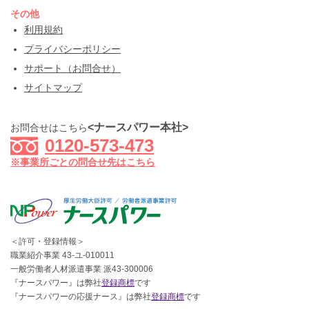
その他
利用規約
プライバシーポリシー
サポート（お問合せ）
サイトマップ
<ナースパワー本社>
お問合せはこちら
0120-573-473
※事業所ごとの問合せ先はこちら
＜許可・登録情報＞
職業紹介事業 43-ユ-010011
一般労働者人材派遣事業 派43-300006
『ナースパワー』は弊社
登録商標
です
『ナースパワーの応援ナース』は弊社
登録商標
です