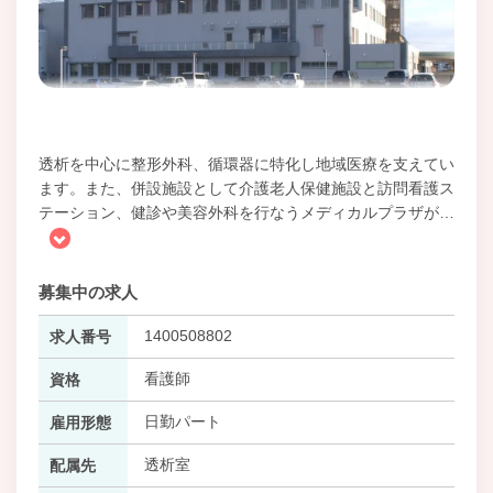
透析を中心に整形外科、循環器に特化し地域医療を支えてい
ます。また、併設施設として介護老人保健施設と訪問看護ス
テーション、健診や美容外科を行なうメディカルプラザが
…
募集中の求人
1400508802
求人番号
看護師
資格
日勤パート
雇用形態
透析室
配属先