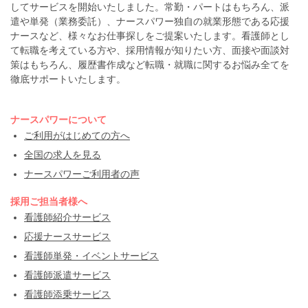
してサービスを開始いたしました。常勤・パートはもちろん、派
遣や単発（業務委託）、ナースパワー独自の就業形態である応援
ナースなど、様々なお仕事探しをご提案いたします。看護師とし
て転職を考えている方や、採用情報が知りたい方、面接や面談対
策はもちろん、履歴書作成など転職・就職に関するお悩み全てを
徹底サポートいたします。
ナースパワーについて
ご利用がはじめての方へ
全国の求人を見る
ナースパワーご利用者の声
採用ご担当者様へ
看護師紹介サービス
応援ナースサービス
看護師単発・イベントサービス
看護師派遣サービス
看護師添乗サービス