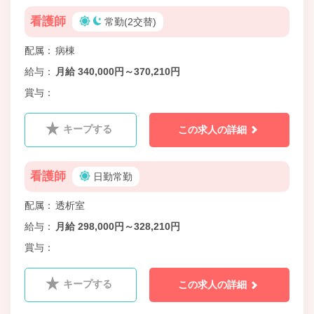
看護師
常勤(2交替)
配属
病棟
給与
月給 340,000円～370,210円
賞与
キープする
この求人の詳細
看護師
日勤常勤
配属
透析室
給与
月給 298,000円～328,210円
賞与
キープする
この求人の詳細