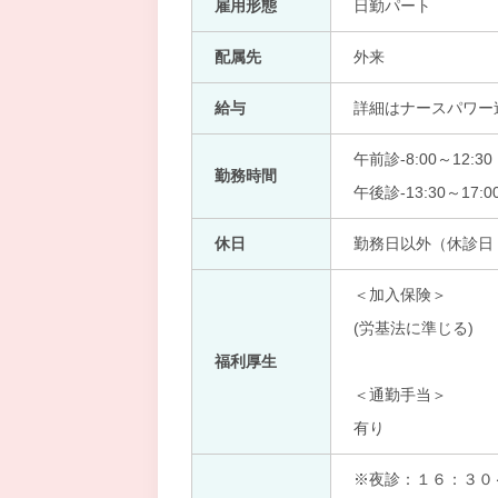
雇用形態
日勤パート
配属先
外来
給与
詳細はナースパワー
午前診-8:00～12:30
勤務時間
午後診-13:30～17:
休日
勤務日以外（休診日
＜加入保険＞
(労基法に準じる)
福利厚生
＜通勤手当＞
有り
※夜診：１６：３