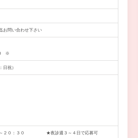
迄お問い合わせ下さい
00 ※
：日祝）
０～２０：３０ ★夜診週３～４日で応募可