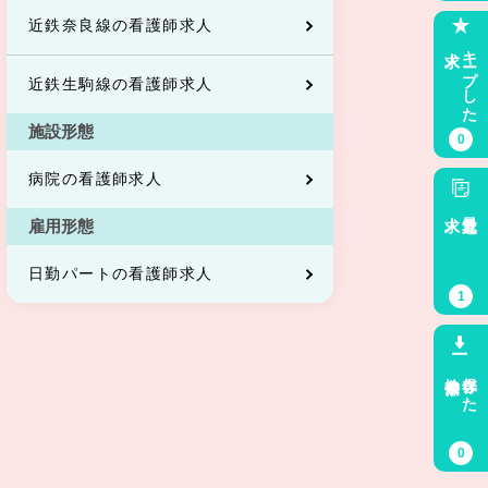
近鉄奈良線の看護師求人
求人
キープした
近鉄生駒線の看護師求人
施設形態
0
病院の看護師求人
求人
最近見た
雇用形態
日勤パートの看護師求人
1
検索条件
保存した
0