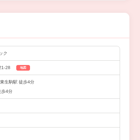
ック
1-28
地図
東生駒駅 徒歩4分
徒歩4分