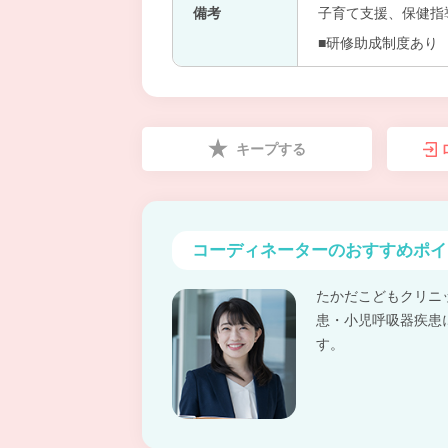
備考
子育て支援、保健指
■研修助成制度あり
キープする
コーディネーターの
おすすめポイ
たかだこどもクリニ
患・小児呼吸器疾患
す。