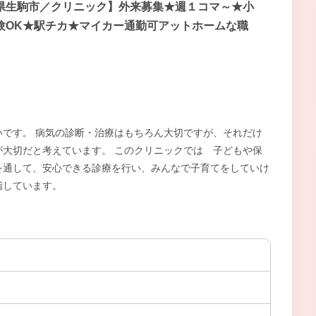
県生駒市／クリニック】外来募集★週１コマ～★小
験OK★駅チカ★マイカー通勤可アットホームな職
です。 病気の診断・治療はもちろん大切ですが、それだけ
大切だと考えています。 このクリニックでは 子どもや保
を通して、安心できる診療を行い、みんなで子育てをしていけ
指しています。