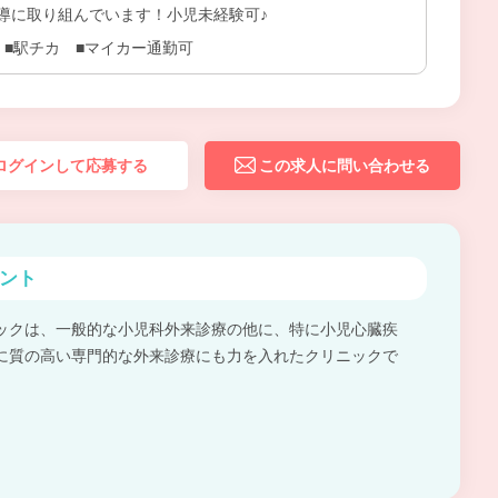
導に取り組んでいます！小児未経験可♪
 ■駅チカ ■マイカー通勤可
ログインして応募する
この求人に問い合わせる
ント
ックは、一般的な小児科外来診療の他に、特に小児心臓疾
に質の高い専門的な外来診療にも力を入れたクリニックで