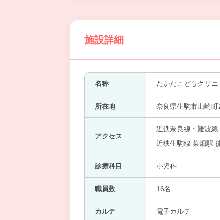
施設詳細
名称
たかだこどもクリニ
所在地
奈良県生駒市山崎町2
近鉄奈良線・難波線 
アクセス
近鉄生駒線 菜畑駅 
診療科目
小児科
職員数
16名
カルテ
電子カルテ