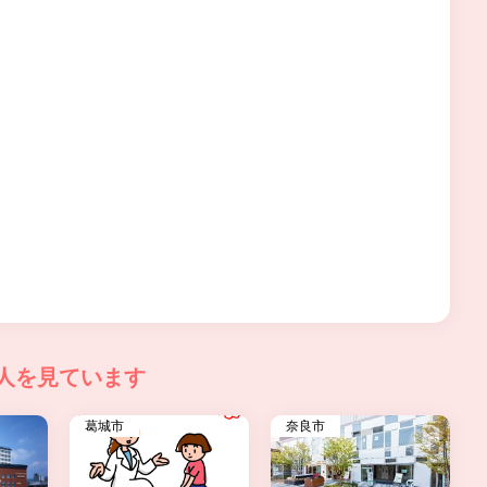
人を見ています
葛城市
奈良市