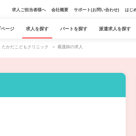
求人ご担当者様へ
会社概要
サポート(お問い合わせ)
はじ
プページ
求人を探す
パートを探す
派遣求人を探す
たかだこどもクリニック
看護師の求人