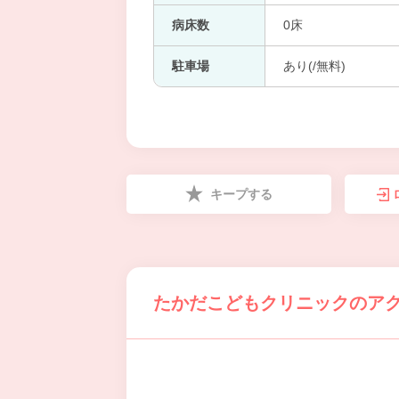
病床数
0床
駐車場
あり(/無料)
キープする
たかだこどもクリニックのア