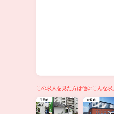
この求人を見た方は
他にこんな求
生駒市
奈良市