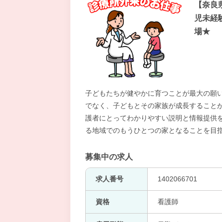
【奈良
児未経
場★
子どもたちが健やかに育つことが最大の願い
でなく、子どもとその家族が成長することが
護者にとってわかりやすい説明と情報提供
る地域でのもうひとつの家となることを目
募集中の求人
求人番号
1402066701
資格
看護師