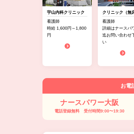
宇山内科クリニック
クリニック（無
看護師
看護師
時給 1,600円～1,800
詳細はナースパ
円
迄お問い合わせ
い
お電
ナースパワー大阪
電話登録無料 受付時間9:00〜19:30