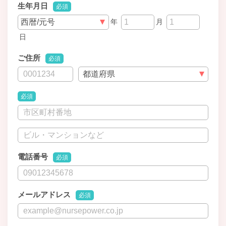
生年月日
必須
年
月
日
ご住所
必須
必須
電話番号
必須
メールアドレス
必須