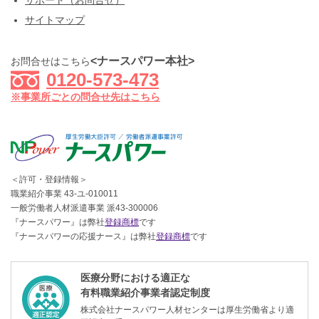
サポート（お問合せ）
サイトマップ
<ナースパワー本社>
お問合せはこちら
0120-573-473
※事業所ごとの問合せ先はこちら
＜許可・登録情報＞
職業紹介事業 43-ユ-010011
一般労働者人材派遣事業 派43-300006
『ナースパワー』は弊社
登録商標
です
『ナースパワーの応援ナース』は弊社
登録商標
です
医療分野における適正な
有料職業紹介事業者認定制度
株式会社ナースパワー人材センターは厚生労働省より適