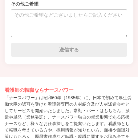
その他ご希望
看護師の転職ならナースパワー
「ナースパワー」は昭和60年（1985年）に、日本で初めて厚生労
働大臣の認可を受けた看護師専門の人材紹介及び人材派遣会社と
してサービスを開始いたしました。常勤・パートはもちろん、派
遣や単発（業務委託）、ナースパワー独自の就業形態である応援
ナースなど、様々なお仕事探しをご提案いたします。看護師とし
て転職を考えている方や、採用情報が知りたい方、面接や面談対
策はもちろん、履歴書作成など転職・就職に関するお悩み全てを