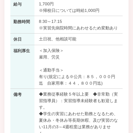
1,700円
給与
※帰校日については時給1,000円
8:30～17:15
勤務時間
※実習先病院時間にあわせるため変動あり
土日祝、他相談可能
休日
＜加入保険＞
福利厚生
雇用、労災
＜通勤手当＞
有り(規定による※公共：８５，０００円
迄 自家用車：４４，８００円迄)
◆業務従事経験５年以上要 ◆非常勤（実
備考
習指導員）：実習指導未経験者も歓迎しま
す。
◆学生の実習にあわせた勤務となるため、
夏休み・冬休み等長期休暇、及び実習のな
い11月の3～4週程度は業務がありませ