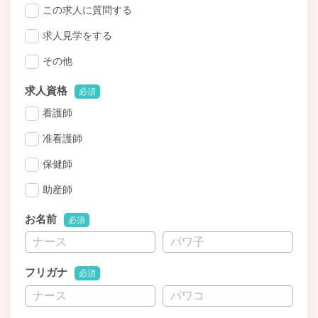
この求人に質問する
求人見学をする
その他
求人資格
必須
看護師
准看護師
保健師
助産師
お名前
必須
フリガナ
必須