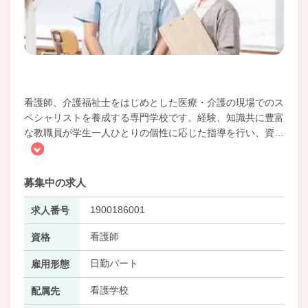
看護師、介護福祉士をはじめとした医療・介護の現場でのス
ペシャリストを養成する専門学校です。経験、知識共に豊富
な教職員が学生一人ひとりの個性に応じた指導を行い、資
…
募集中の求人
1900186001
求人番号
看護師
資格
日勤パート
雇用形態
看護学校
配属先