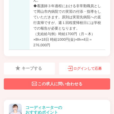
ん。
◆看護師３年過程における非常勤職員とし
て岡山市内病院での実習の付添・指導をし
ていただきます。原則は実習先病院への直
行直帰ですが、週１回程度帰校日には学校
での報告が必要となります。
（支給給与例）時給1700円（月～木）
×8h×18日 時給1000円(金)×8h×4日＝
276,000円
キープする
ログインして応募
この求人に問い合わせる
コーディネーターの
おすすめポイント