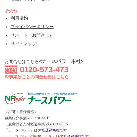
その他
利用規約
プライバシーポリシー
サポート（お問合せ）
サイトマップ
<ナースパワー本社>
お問合せはこちら
0120-573-473
※事業所ごとの問合せ先はこちら
＜許可・登録情報＞
職業紹介事業 43-ユ-010011
一般労働者人材派遣事業 派43-300006
『ナースパワー』は弊社
登録商標
です
『ナースパワーの応援ナース』は弊社
登録商標
です