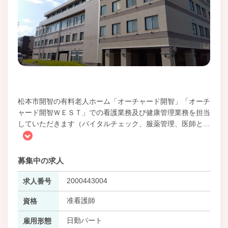
松本市開智の有料老人ホーム「オーチャード開智」「オーチ
ャード開智ＷＥＳＴ」での看護業務及び健康管理業務を担当
していただきます（バイタルチェック、服薬管理、医師と
…
募集中の求人
2000443004
求人番号
准看護師
資格
日勤パート
雇用形態