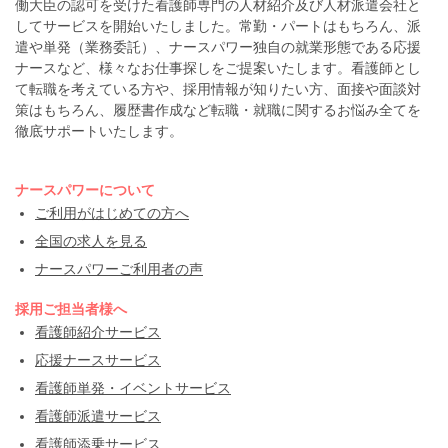
働大臣の認可を受けた看護師専門の人材紹介及び人材派遣会社と
してサービスを開始いたしました。常勤・パートはもちろん、派
遣や単発（業務委託）、ナースパワー独自の就業形態である応援
ナースなど、様々なお仕事探しをご提案いたします。看護師とし
て転職を考えている方や、採用情報が知りたい方、面接や面談対
策はもちろん、履歴書作成など転職・就職に関するお悩み全てを
徹底サポートいたします。
ナースパワーについて
ご利用がはじめての方へ
全国の求人を見る
ナースパワーご利用者の声
採用ご担当者様へ
看護師紹介サービス
応援ナースサービス
看護師単発・イベントサービス
看護師派遣サービス
看護師添乗サービス