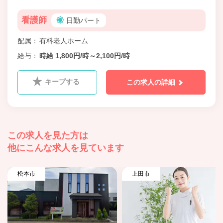
看護師
日勤パート
配属
有料老人ホーム
給与
時給 1,800円/時～2,100円/時
キープする
この求人の詳細
この求人を見た方は
他にこんな求人を見ています
松本市
上田市