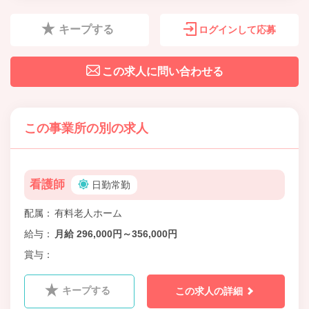
キープする
ログインして応募
この求人に問い合わせる
この事業所の別の求人
看護師
日勤常勤
配属
有料老人ホーム
給与
月給 296,000円～356,000円
賞与
キープする
この求人の詳細