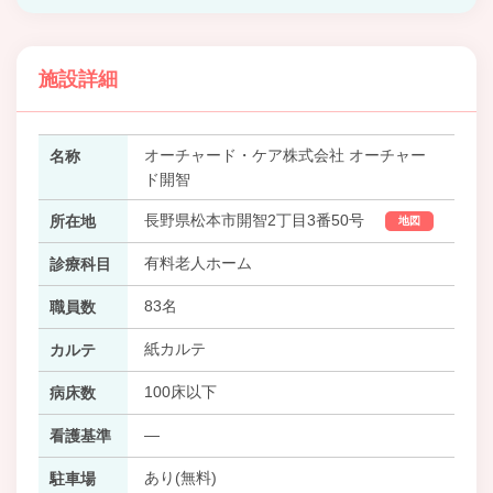
施設詳細
オーチャード・ケア株式会社 オーチャー
名称
ド開智
長野県松本市開智2丁目3番50号
所在地
地図
有料老人ホーム
診療科目
83名
職員数
紙カルテ
カルテ
100床以下
病床数
―
看護基準
あり(無料)
駐車場