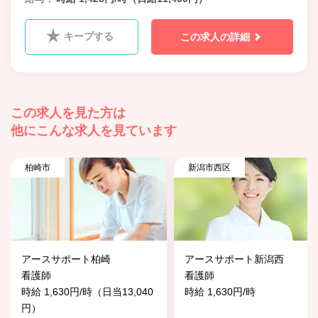
キープする
この求人の詳細
この求人を見た方は
他にこんな求人を見ています
柏崎市
新潟市西区
アースサポート柏崎
アースサポート新潟西
看護師
看護師
時給 1,630円/時（日当13,040
時給 1,630円/時
円）