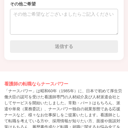
その他ご希望
看護師の転職ならナースパワー
「ナースパワー」は昭和60年（1985年）に、日本で初めて厚生労
働大臣の認可を受けた看護師専門の人材紹介及び人材派遣会社と
してサービスを開始いたしました。常勤・パートはもちろん、派
遣や単発（業務委託）、ナースパワー独自の就業形態である応援
ナースなど、様々なお仕事探しをご提案いたします。看護師とし
て転職を考えている方や、採用情報が知りたい方、面接や面談対
策はもちろん、履歴書作成など転職・就職に関するお悩み全てを