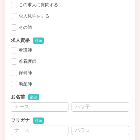
この求人に質問する
求人見学をする
その他
求人資格
必須
看護師
准看護師
保健師
助産師
お名前
必須
フリガナ
必須