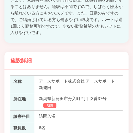
ることはありません。経験は不問ですので、しばらく臨床か
ら離れている方にもおススメです。また、日勤のみですの
で、ご結婚されている方も働きやすい環境です。パートは週
1回より勤務可能ですので、少ない勤務希望の方もシフトに
入りやすいです。
施設詳細
アースサポート株式会社 アースサポート
名称
新発田
新潟県新発田市舟入町2丁目3番37号
所在地
地図
訪問入浴
診療科目
6名
職員数