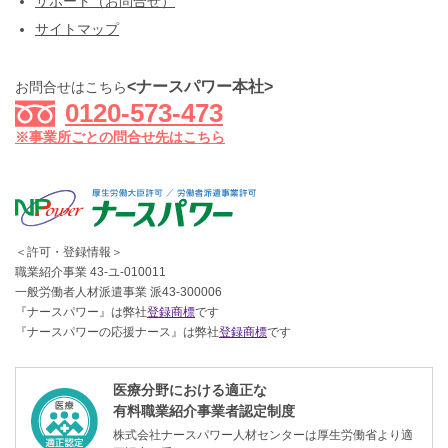
サポート（お問合せ）
サイトマップ
<ナースパワー本社>
お問合せはこちら
0120-573-473
※事業所ごとの問合せ先はこちら
＜許可・登録情報＞
職業紹介事業 43-ユ-010011
一般労働者人材派遣事業 派43-300006
『ナースパワー』は弊社
登録商標
です
『ナースパワーの応援ナース』は弊社
登録商標
です
医療分野における適正な
有料職業紹介事業者認定制度
株式会社ナースパワー人材センターは厚生労働省より適