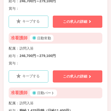
給与
246,700円～279,100円
賞与
キープする
この求人の詳細
准看護師
日勤常勤
配属
訪問入浴
給与
246,700円～279,100円
賞与
キープする
この求人の詳細
准看護師
日勤パート
配属
訪問入浴
給与
時給 1,425円/時（日給11,400円）