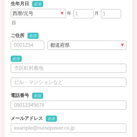
生年月日
必須
年
月
日
ご住所
必須
必須
電話番号
必須
メールアドレス
必須