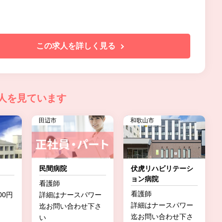
この求人を詳しく見る
人を見ています
田辺市
和歌山市
民間病院
伏虎リハビリテーシ
ョン病院
看護師
看護師
00円
詳細はナースパワー
詳細はナースパワー
迄お問い合わせ下さ
迄お問い合わせ下さ
い