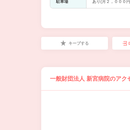
駐車場
あり(月２，０００円
キープする
一般財団法人 新宮病院のアク