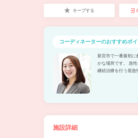
キープする
コーディネーターの
おすすめポイ
新宮市で一番最初に
かな場所です。 急
継続治療を行う亜急
施設詳細