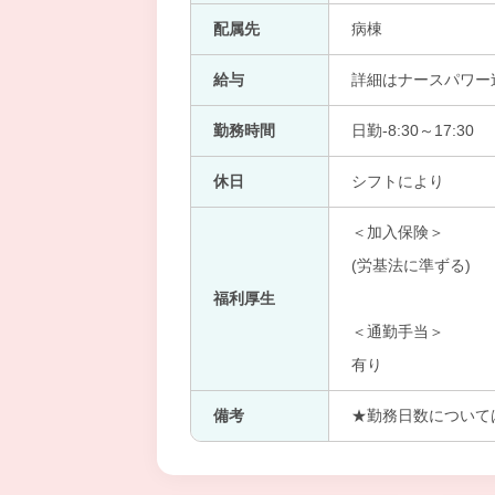
配属先
病棟
給与
詳細はナースパワー
勤務時間
日勤-8:30～17:30
休日
シフトにより
＜加入保険＞
(労基法に準ずる)
福利厚生
＜通勤手当＞
有り
備考
★勤務日数について