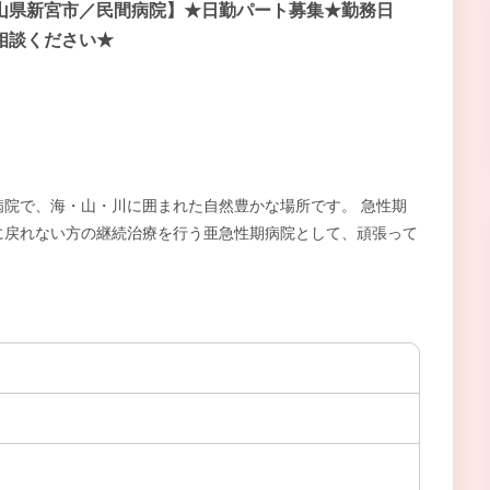
山県新宮市／民間病院】★日勤パート募集★勤務日
相談ください★
院で、海・山・川に囲まれた自然豊かな場所です。 急性期
に戻れない方の継続治療を行う亜急性期病院として、頑張って