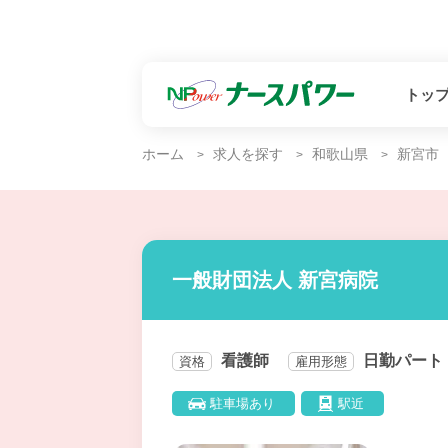
トッ
ホーム
求人を探す
和歌山県
新宮市
一般財団法人 新宮病院
看護師
日勤パート
資格
雇用形態
駐車場あり
駅近