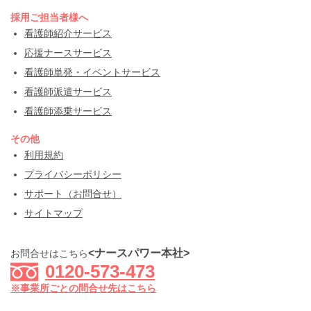
採用ご担当者様へ
看護師紹介サービス
応援ナースサービス
看護師単発・イベントサービス
看護師派遣サービス
看護師添乗サービス
その他
利用規約
プライバシーポリシー
サポート（お問合せ）
サイトマップ
<ナースパワー本社>
お問合せはこちら
0120-573-473
※事業所ごとの問合せ先はこちら