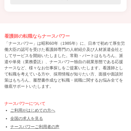
看護師の転職ならナースパワー
「ナースパワー」は昭和60年（1985年）に、日本で初めて厚生労
働大臣の認可を受けた看護師専門の人材紹介及び人材派遣会社と
してサービスを開始いたしました。常勤・パートはもちろん、派
遣や単発（業務委託）、ナースパワー独自の就業形態である応援
ナースなど、様々なお仕事探しをご提案いたします。看護師とし
て転職を考えている方や、採用情報が知りたい方、面接や面談対
策はもちろん、履歴書作成など転職・就職に関するお悩み全てを
徹底サポートいたします。
ナースパワーについて
ご利用がはじめての方へ
全国の求人を見る
ナースパワーご利用者の声