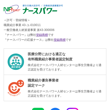
＜許可・登録情報＞
職業紹介事業 43-ユ-010011
一般労働者人材派遣事業 派43-300006
『ナースパワー』は弊社
登録商標
です
『ナースパワーの応援ナース』は弊社
登録商標
です
医療分野における適正な
有料職業紹介事業者認定制度
株式会社ナースパワー人材センターは厚生労働省より適
正認定を受けております。
職業紹介優良事業者
認定マーク
株式会社ナースパワー人材センターは厚生労働省より適
正認定を受けております。