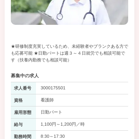
★研修制度充実しているため、未経験者やブランクある方で
も応募可能 ★日勤パートは週３～４日就労でも相談可能で
す（扶養内勤務でも相談可能）
募集中の求人
3000175501
求人番号
看護師
資格
日勤パート
雇用形態
1,100円～1,200円／時
給与
8:30～17:30
勤務時間