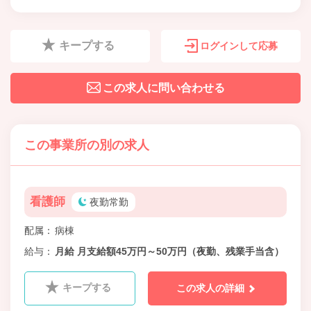
キープする
ログインして応募
この求人に問い合わせる
この事業所の別の求人
看護師
夜勤常勤
配属
病棟
給与
月給 月支給額45万円～50万円（夜勤、残業手当含）
キープする
この求人の詳細