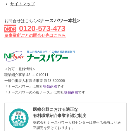
サイトマップ
<ナースパワー本社>
お問合せはこちら
0120-573-473
※事業所ごとの問合せ先はこちら
＜許可・登録情報＞
職業紹介事業 43-ユ-010011
一般労働者人材派遣事業 派43-300006
『ナースパワー』は弊社
登録商標
です
『ナースパワーの応援ナース』は弊社
登録商標
です
医療分野における適正な
有料職業紹介事業者認定制度
株式会社ナースパワー人材センターは厚生労働省より適
正認定を受けております。