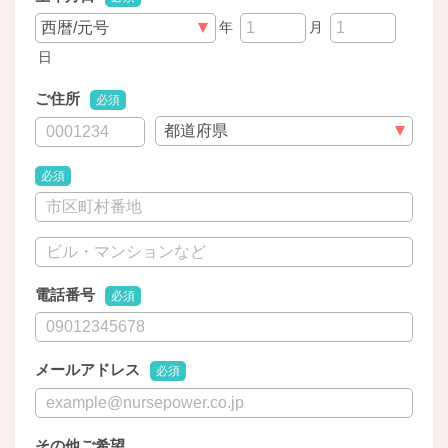
年
月
日
ご住所
必須
必須
電話番号
必須
メールアドレス
必須
その他ご希望