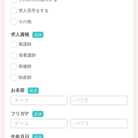
求人見学をする
その他
求人資格
必須
看護師
准看護師
保健師
助産師
お名前
必須
フリガナ
必須
生年月日
必須