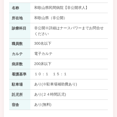
和歌山県民間病院【非公開求人】
名称
和歌山県（非公開）
所在地
非公開※詳細はナースパワーまでお問合せ
診療科目
ください
300名以下
職員数
電子カルテ
カルテ
200床以下
病床数
１０：１ １５：１
看護基準
あり(※駐車場補助費あり)
駐車場
あり(２４時間託児)
託児所
あり(無料)
宿舎