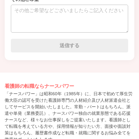
看護師の転職ならナースパワー
「ナースパワー」は昭和60年（1985年）に、日本で初めて厚生労
働大臣の認可を受けた看護師専門の人材紹介及び人材派遣会社と
してサービスを開始いたしました。常勤・パートはもちろん、派
遣や単発（業務委託）、ナースパワー独自の就業形態である応援
ナースなど、様々なお仕事探しをご提案いたします。看護師とし
て転職を考えている方や、採用情報が知りたい方、面接や面談対
策はもちろん、履歴書作成など転職・就職に関するお悩み全てを