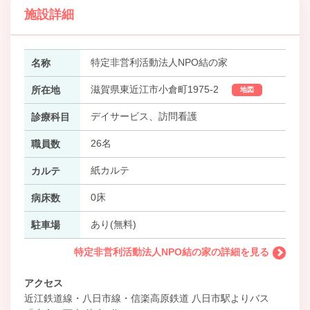
施設詳細
特定非営利活動法人NPO結の家
名称
滋賀県東近江市小倉町1975-2
所在地
地図
デイサービス、訪問看護
診療科目
26名
職員数
紙カルテ
カルテ
0床
病床数
あり(無料)
駐車場
特定非営利活動法人NPO結の家の詳細を見る
アクセス
近江鉄道線・八日市線・信楽高原鉄道 八日市駅よりバス