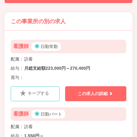
この事業所の別の求人
看護師
日勤常勤
配属
訪看
給与
月総支給額223,000円～270,400円
賞与
キープする
この求人の詳細
看護師
日勤パート
配属
訪看
給与
1,550円～