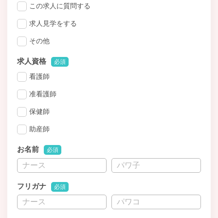
この求人に質問する
求人見学をする
その他
求人資格
必須
看護師
准看護師
保健師
助産師
お名前
必須
フリガナ
必須