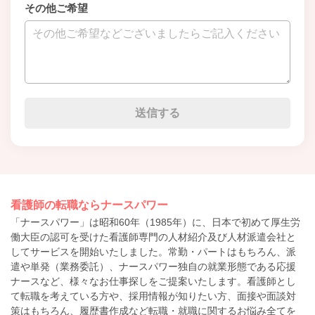
その他ご希望
看護師の転職ならナースパワー
「ナースパワー」は昭和60年（1985年）に、日本で初めて厚生労
働大臣の認可を受けた看護師専門の人材紹介及び人材派遣会社と
してサービスを開始いたしました。常勤・パートはもちろん、派
遣や単発（業務委託）、ナースパワー独自の就業形態である応援
ナースなど、様々なお仕事探しをご提案いたします。看護師とし
て転職を考えている方や、採用情報が知りたい方、面接や面談対
策はもちろん、履歴書作成など転職・就職に関するお悩み全てを