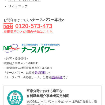
サイトマップ
<ナースパワー本社>
お問合せはこちら
0120-573-473
※事業所ごとの問合せ先はこちら
＜許可・登録情報＞
職業紹介事業 43-ユ-010011
一般労働者人材派遣事業 派43-300006
『ナースパワー』は弊社
登録商標
です
『ナースパワーの応援ナース』は弊社
登録商標
です
医療分野における適正な
有料職業紹介事業者認定制度
株式会社ナースパワー人材センターは厚生労働省より適