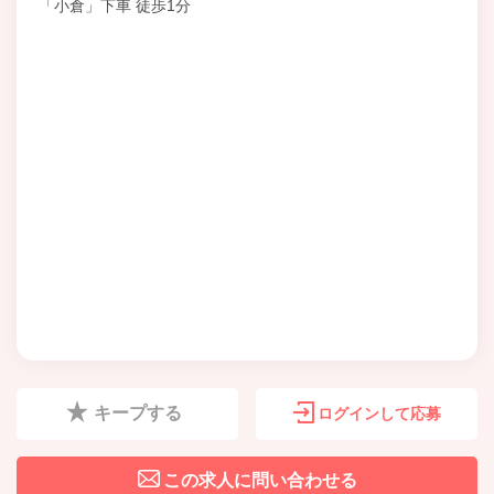
「小倉」下車 徒歩1分
キープする
ログインして応募
この求人に問い合わせる