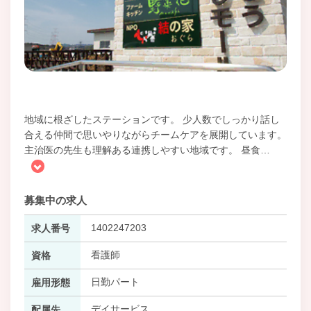
地域に根ざしたステーションです。 少人数でしっかり話し
合える仲間で思いやりながらチームケアを展開しています。
主治医の先生も理解ある連携しやすい地域です。 昼食
…
募集中の求人
1402247203
求人番号
看護師
資格
日勤パート
雇用形態
デイサービス
配属先