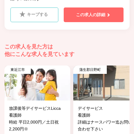
キープする
この求人の詳細
この求人を見た方は
他にこんな求人を見ています
東近江市
蒲生郡日野町
放課後等デイサービスLicca
デイサービス
看護師
看護師
時給 平日2,000円／土日祝
詳細はナースパワー迄お問い
2,200円※
合わせ下さい