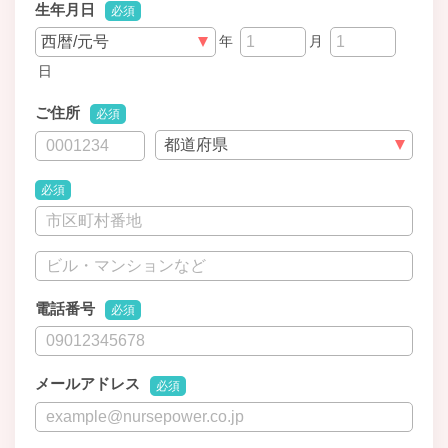
生年月日
必須
年
月
日
ご住所
必須
必須
電話番号
必須
メールアドレス
必須