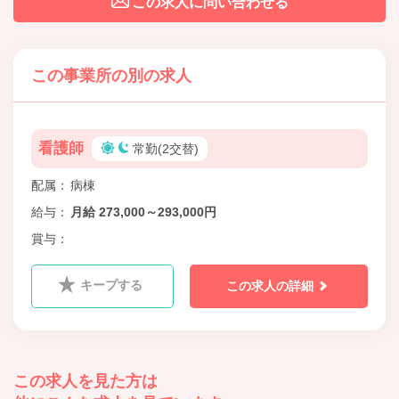
この求人に問い合わせる
この事業所の別の求人
看護師
常勤(2交替)
配属
病棟
給与
月給 273,000～293,000円
賞与
キープする
この求人の詳細
この求人を見た方は