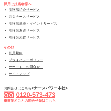
採用ご担当者様へ
看護師紹介サービス
応援ナースサービス
看護師単発・イベントサービス
看護師派遣サービス
看護師添乗サービス
その他
利用規約
プライバシーポリシー
サポート（お問合せ）
サイトマップ
<ナースパワー本社>
お問合せはこちら
0120-573-473
※事業所ごとの問合せ先はこちら