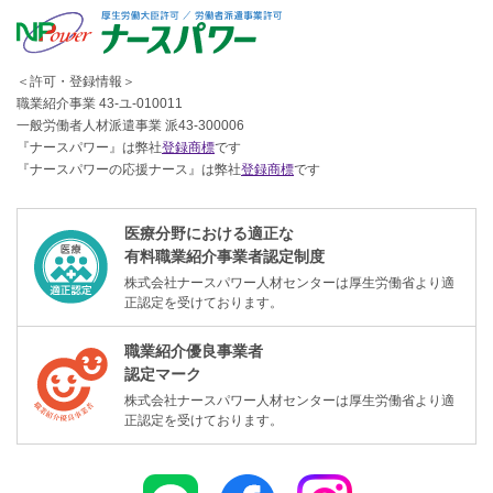
＜許可・登録情報＞
職業紹介事業 43-ユ-010011
一般労働者人材派遣事業 派43-300006
『ナースパワー』は弊社
登録商標
です
『ナースパワーの応援ナース』は弊社
登録商標
です
医療分野における適正な
有料職業紹介事業者認定制度
株式会社ナースパワー人材センターは厚生労働省より適
正認定を受けております。
職業紹介優良事業者
認定マーク
株式会社ナースパワー人材センターは厚生労働省より適
正認定を受けております。