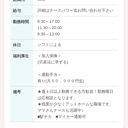
詳細はナースパワー迄お問い合わせ下さい
給与
8:30～17:00
勤務時間
11:30～20:00
8:30～13:00
シフトによる
休日
＜加入保険＞
福利厚生
(労基法に準ずる)
＜通勤手当＞
有り(月５０，０００円迄)
★週４日以上勤務できる方歓迎！勤務曜日
備考
は応相談となります。
★残業が少なくアットホームな職場です。
ママさんナースも活躍中♪
■駅チカ ■マイカー通勤可