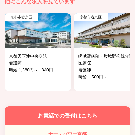
他にこんな求人を見ています
京都市右京区
京都市右京区
京都民医連中央病院
嵯峨野病院・嵯峨野病院介護
看護師
医療院
時給 1,380円～1,840円
看護師
時給 1,500円～
お電話での受付はこちら
ナースパワー京都