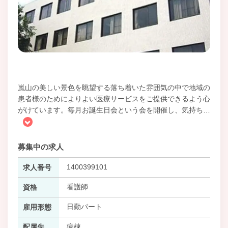
嵐山の美しい景色を眺望する落ち着いた雰囲気の中で地域の
患者様のためによりよい医療サービスをご提供できるよう心
がけています。毎月お誕生日会という会を開催し、気持ち
…
募集中の求人
1400399101
求人番号
看護師
資格
日勤パート
雇用形態
病棟
配属先