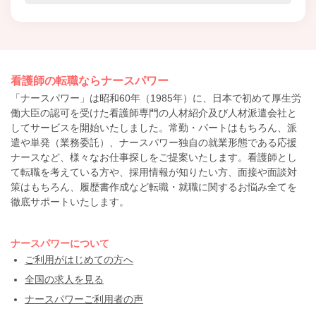
看護師の転職ならナースパワー
「ナースパワー」は昭和60年（1985年）に、日本で初めて厚生労
働大臣の認可を受けた看護師専門の人材紹介及び人材派遣会社と
してサービスを開始いたしました。常勤・パートはもちろん、派
遣や単発（業務委託）、ナースパワー独自の就業形態である応援
ナースなど、様々なお仕事探しをご提案いたします。看護師とし
て転職を考えている方や、採用情報が知りたい方、面接や面談対
策はもちろん、履歴書作成など転職・就職に関するお悩み全てを
徹底サポートいたします。
ナースパワーについて
ご利用がはじめての方へ
全国の求人を見る
ナースパワーご利用者の声