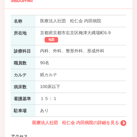
医療法人社団 松仁会 内田病院
名称
京都府京都市右京区梅津大縄場町6-9
所在地
地図
内科、外科、整形外科、形成外科
診療科目
90名
職員数
紙カルテ
カルテ
100床以下
病床数
１５：１
看護基準
あり
駐車場
医療法人社団 松仁会 内田病院の詳細を見る
アクセス