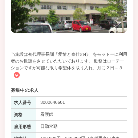
当施設は初代理事長訓「愛情と奉仕の心」をモットーに利用
者のお世話をさせていただいております。 勤務はローテー
ションですが可能な限り希望休を取り入れ、月に２日～３
…
募集中の求人
3000646601
求人番号
看護師
資格
日勤常勤
雇用形態