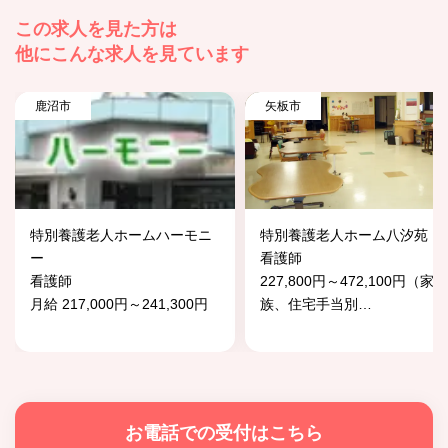
この求人を見た方は
他にこんな求人を見ています
鹿沼市
矢板市
特別養護老人ホームハーモニ
特別養護老人ホーム八汐苑
ー
看護師
看護師
227,800円～472,100円（家
月給 217,000円～241,300円
族、住宅手当別
…
お電話での受付はこちら