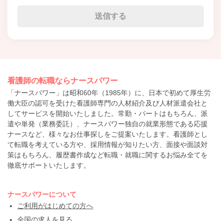
看護師の転職ならナースパワー
「ナースパワー」は昭和60年（1985年）に、日本で初めて厚生労
働大臣の認可を受けた看護師専門の人材紹介及び人材派遣会社と
してサービスを開始いたしました。常勤・パートはもちろん、派
遣や単発（業務委託）、ナースパワー独自の就業形態である応援
ナースなど、様々なお仕事探しをご提案いたします。看護師とし
て転職を考えている方や、採用情報が知りたい方、面接や面談対
策はもちろん、履歴書作成など転職・就職に関するお悩み全てを
徹底サポートいたします。
ナースパワーについて
ご利用がはじめての方へ
全国の求人を見る