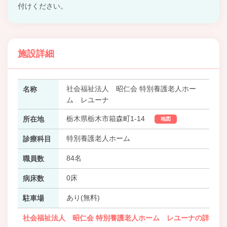
付けください。
施設詳細
社会福祉法人 昭仁会 特別養護老人ホー
名称
ム レユーナ
栃木県栃木市箱森町1-14
所在地
地図
特別養護老人ホーム
診療科目
84名
職員数
0床
病床数
あり(無料)
駐車場
社会福祉法人 昭仁会 特別養護老人ホーム レユーナの詳