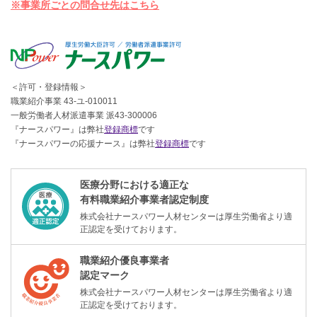
※事業所ごとの問合せ先はこちら
＜許可・登録情報＞
職業紹介事業 43-ユ-010011
一般労働者人材派遣事業 派43-300006
『ナースパワー』は弊社
登録商標
です
『ナースパワーの応援ナース』は弊社
登録商標
です
医療分野における適正な
有料職業紹介事業者認定制度
株式会社ナースパワー人材センターは厚生労働省より適
正認定を受けております。
職業紹介優良事業者
認定マーク
株式会社ナースパワー人材センターは厚生労働省より適
正認定を受けております。