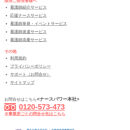
採用ご担当者様へ
看護師紹介サービス
応援ナースサービス
看護師単発・イベントサービス
看護師派遣サービス
看護師添乗サービス
その他
利用規約
プライバシーポリシー
サポート（お問合せ）
サイトマップ
<ナースパワー本社>
お問合せはこちら
0120-573-473
※事業所ごとの問合せ先はこちら