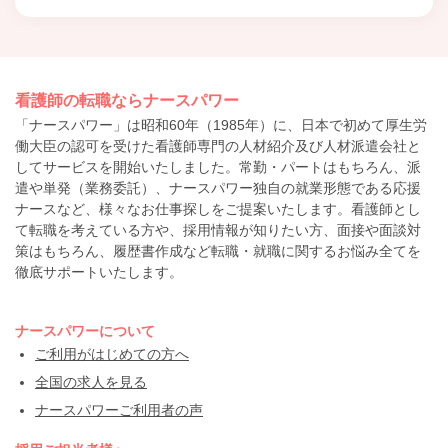
看護師の転職ならナースパワー
「ナースパワー」は昭和60年（1985年）に、日本で初めて厚生労
働大臣の認可を受けた看護師専門の人材紹介及び人材派遣会社と
してサービスを開始いたしました。常勤・パートはもちろん、派
遣や単発（業務委託）、ナースパワー独自の就業形態である応援
ナースなど、様々なお仕事探しをご提案いたします。看護師とし
て転職を考えている方や、採用情報が知りたい方、面接や面談対
策はもちろん、履歴書作成など転職・就職に関するお悩み全てを
徹底サポートいたします。
ナースパワーについて
ご利用がはじめての方へ
全国の求人を見る
ナースパワーご利用者の声