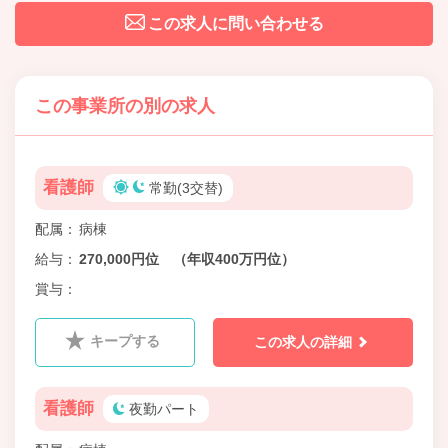
この求人に問い合わせる
この事業所の別の求人
看護師
常勤(3交替)
配属
病棟
給与
270,000円位 （年収400万円位）
賞与
キープする
この求人の詳細
看護師
夜勤パート