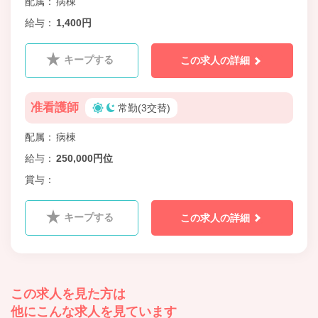
配属
病棟
給与
1,400円
キープする
この求人の詳細
准看護師
常勤(3交替)
配属
病棟
給与
250,000円位
賞与
キープする
この求人の詳細
この求人を見た方は
他にこんな求人を見ています