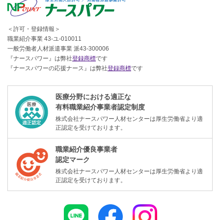
＜許可・登録情報＞
職業紹介事業 43-ユ-010011
一般労働者人材派遣事業 派43-300006
『ナースパワー』は弊社
登録商標
です
『ナースパワーの応援ナース』は弊社
登録商標
です
医療分野における適正な
有料職業紹介事業者認定制度
株式会社ナースパワー人材センターは厚生労働省より適
正認定を受けております。
職業紹介優良事業者
認定マーク
株式会社ナースパワー人材センターは厚生労働省より適
正認定を受けております。