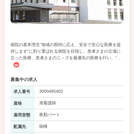
病院の基本理念“地域の期待に応え、安全で安心な医療を提
供します”に則り選ばれる病院を目指し、患者さまの立場に
立った医療、患者さまのニ－ズを最優先の医療を行い、“
…
募集中の求人
3000485402
求人番号
准看護師
資格
夜勤パート
雇用形態
病棟
配属先