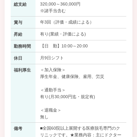
320,000～360,000円
総支給
※諸手当含む
年3回（評価・成績による）
賞与
有り(業績・評価による)
昇給
【日 勤】10:00～20:00
勤務時間
月9日シフト
休日
＜加入保険＞
福利厚生
厚生年金、健康保険、雇用、労災
＜通勤手当＞
有り(月30,000円迄・規定有)
＜退職金＞
無し
■全国60院以上展開する医療脱毛専門のク
備考
リニックです。★業務内容：主にドクター