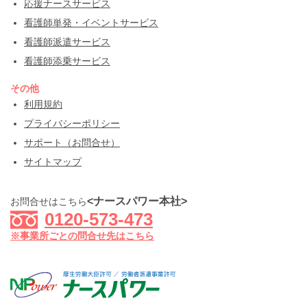
応援ナースサービス
看護師単発・イベントサービス
看護師派遣サービス
看護師添乗サービス
その他
利用規約
プライバシーポリシー
サポート（お問合せ）
サイトマップ
<ナースパワー本社>
お問合せはこちら
0120-573-473
※事業所ごとの問合せ先はこちら