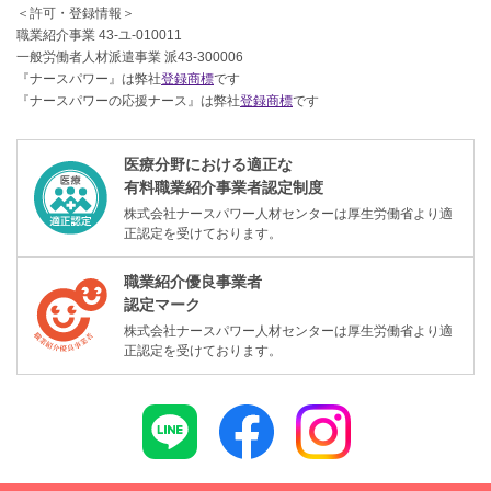
＜許可・登録情報＞
職業紹介事業 43-ユ-010011
一般労働者人材派遣事業 派43-300006
『ナースパワー』は弊社
登録商標
です
『ナースパワーの応援ナース』は弊社
登録商標
です
医療分野における適正な
有料職業紹介事業者認定制度
株式会社ナースパワー人材センターは厚生労働省より適
正認定を受けております。
職業紹介優良事業者
認定マーク
株式会社ナースパワー人材センターは厚生労働省より適
正認定を受けております。