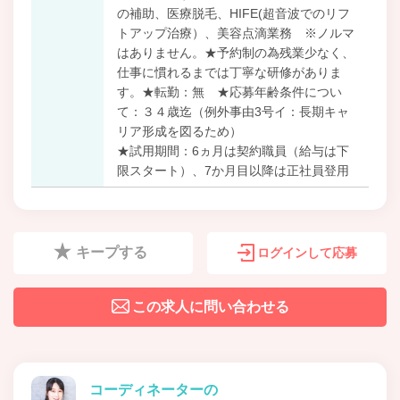
の補助、医療脱毛、HIFE(超音波でのリフ
トアップ治療）、美容点滴業務 ※ノルマ
はありません。★予約制の為残業少なく、
仕事に慣れるまでは丁寧な研修がありま
す。★転勤：無 ★応募年齢条件につい
て：３４歳迄（例外事由3号イ：長期キャ
リア形成を図るため）
★試用期間：6ヵ月は契約職員（給与は下
限スタート）、7か月目以降は正社員登用
キープする
ログインして応募
この求人に問い合わせる
コーディネーターの