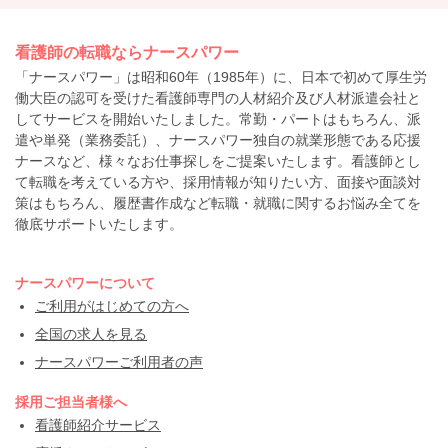
看護師の転職ならナースパワー
「ナースパワー」は昭和60年（1985年）に、日本で初めて厚生労
働大臣の認可を受けた看護師専門の人材紹介及び人材派遣会社と
してサービスを開始いたしました。常勤・パートはもちろん、派
遣や単発（業務委託）、ナースパワー独自の就業形態である応援
ナースなど、様々なお仕事探しをご提案いたします。看護師とし
て転職を考えている方や、採用情報が知りたい方、面接や面談対
策はもちろん、履歴書作成など転職・就職に関するお悩み全てを
徹底サポートいたします。
ナースパワーについて
ご利用がはじめての方へ
全国の求人を見る
ナースパワーご利用者の声
採用ご担当者様へ
看護師紹介サービス