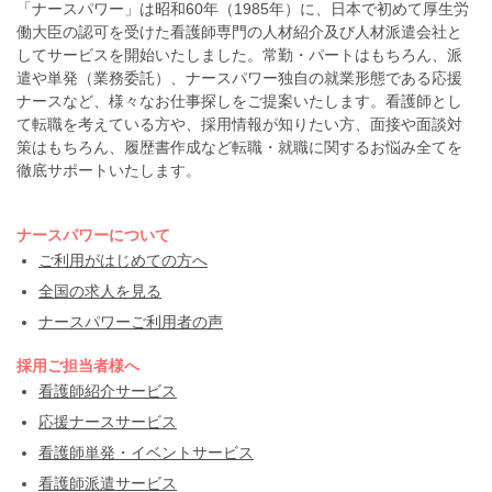
「ナースパワー」は昭和60年（1985年）に、日本で初めて厚生労
働大臣の認可を受けた看護師専門の人材紹介及び人材派遣会社と
してサービスを開始いたしました。常勤・パートはもちろん、派
遣や単発（業務委託）、ナースパワー独自の就業形態である応援
ナースなど、様々なお仕事探しをご提案いたします。看護師とし
て転職を考えている方や、採用情報が知りたい方、面接や面談対
策はもちろん、履歴書作成など転職・就職に関するお悩み全てを
徹底サポートいたします。
ナースパワーについて
ご利用がはじめての方へ
全国の求人を見る
ナースパワーご利用者の声
採用ご担当者様へ
看護師紹介サービス
応援ナースサービス
看護師単発・イベントサービス
看護師派遣サービス