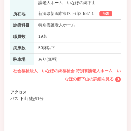
護老人ホーム いなほの郷下山
新潟県新潟市東区下山2-587-1
所在地
地図
特別養護老人ホーム
診療科目
19名
職員数
50床以下
病床数
あり(無料)
駐車場
社会福祉法人 いなほの郷福祉会 特別養護老人ホーム い
なほの郷下山の詳細を見る
アクセス
バス 下山 徒歩1分