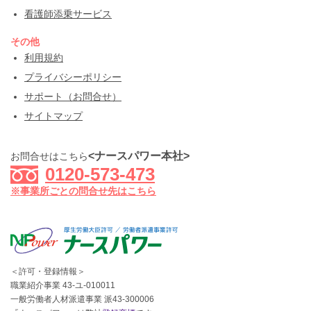
看護師添乗サービス
その他
利用規約
プライバシーポリシー
サポート（お問合せ）
サイトマップ
<ナースパワー本社>
お問合せはこちら
0120-573-473
※事業所ごとの問合せ先はこちら
＜許可・登録情報＞
職業紹介事業 43-ユ-010011
一般労働者人材派遣事業 派43-300006