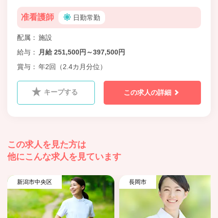
准看護師
日勤常勤
配属
施設
給与
月給 251,500円～397,500円
賞与
年2回（2.4カ月分位）
キープする
この求人の詳細
この求人を見た方は
他にこんな求人を見ています
新潟市中央区
長岡市