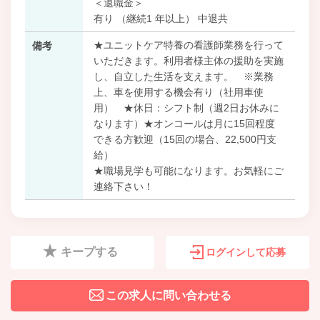
＜退職金＞
有り （継続1 年以上） 中退共
★ユニットケア特養の看護師業務を行って
備考
いただきます。利用者様主体の援助を実施
し、自立した生活を支えます。 ※業務
上、車を使用する機会有り（社用車使
用） ★休日：シフト制（週2日お休みに
なります）★オンコールは月に15回程度
できる方歓迎（15回の場合、22,500円支
給）
★職場見学も可能になります。お気軽にご
連絡下さい！
キープする
ログインして応募
この求人に問い合わせる