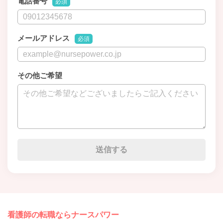
電話番号
必須
メールアドレス
必須
その他ご希望
看護師の転職ならナースパワー