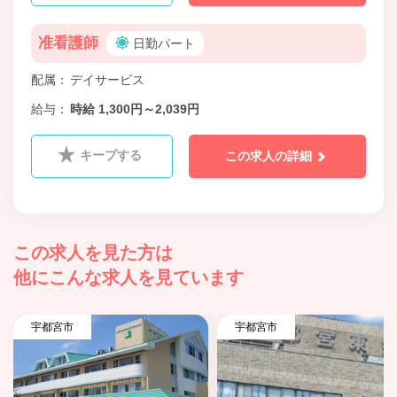
准看護師
日勤パート
配属
デイサービス
給与
時給 1,300円～2,039円
キープする
この求人の詳細
この求人を見た方は
他にこんな求人を見ています
宇都宮市
宇都宮市