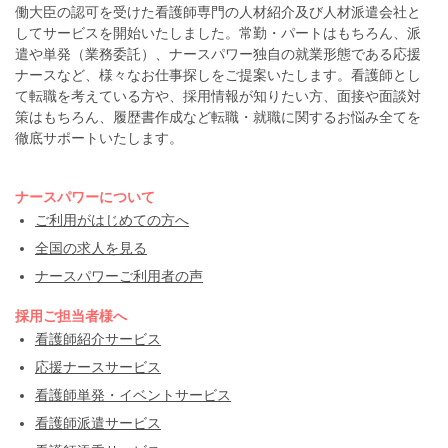
働大臣の認可を受けた看護師専門の人材紹介及び人材派遣会社と
してサービスを開始いたしました。常勤・パートはもちろん、派
遣や単発（業務委託）、ナースパワー独自の就業形態である応援
ナースなど、様々なお仕事探しをご提案いたします。看護師とし
て転職を考えている方や、採用情報が知りたい方、面接や面談対
策はもちろん、履歴書作成など転職・就職に関するお悩み全てを
徹底サポートいたします。
ナースパワーについて
ご利用がはじめての方へ
全国の求人を見る
ナースパワーご利用者の声
採用ご担当者様へ
看護師紹介サービス
応援ナースサービス
看護師単発・イベントサービス
看護師派遣サービス