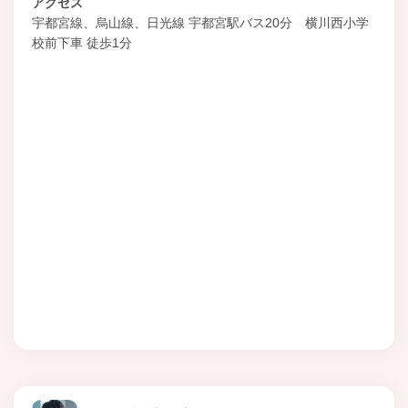
アクセス
宇都宮線、烏山線、日光線 宇都宮駅バス20分 横川西小学
校前下車 徒歩1分