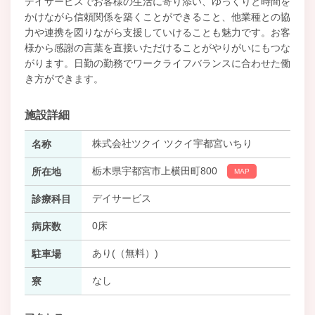
デイサービスでお客様の生活に寄り添い、ゆっくりと時間を
かけながら信頼関係を築くことができること、他業種との協
力や連携を図りながら支援していけることも魅力です。お客
様から感謝の言葉を直接いただけることがやりがいにもつな
がります。日勤の勤務でワークライフバランスに合わせた働
き方ができます。
施設詳細
株式会社ツクイ ツクイ宇都宮いちり
名称
栃木県宇都宮市上横田町800
所在地
MAP
デイサービス
診療科目
0床
病床数
あり(（無料）)
駐車場
なし
寮