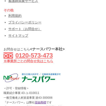
看護師添乗サービス
その他
利用規約
プライバシーポリシー
サポート（お問合せ）
サイトマップ
<ナースパワー本社>
お問合せはこちら
0120-573-473
※事業所ごとの問合せ先はこちら
＜許可・登録情報＞
職業紹介事業 43-ユ-010011
一般労働者人材派遣事業 派43-300006
『ナースパワー』は弊社
登録商標
です