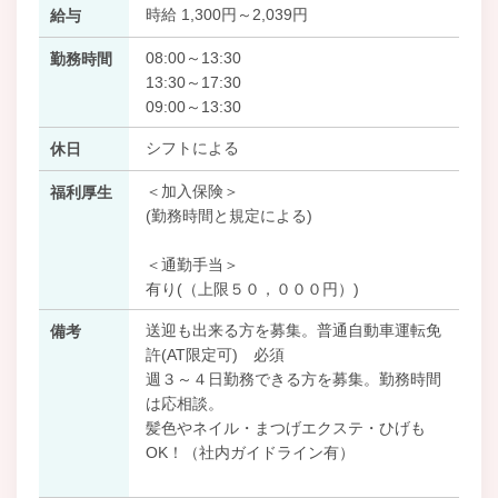
時給 1,300円～2,039円
給与
08:00～13:30
勤務時間
13:30～17:30
09:00～13:30
シフトによる
休日
＜加入保険＞
福利厚生
(勤務時間と規定による)
＜通勤手当＞
有り(（上限５０，０００円）)
送迎も出来る方を募集。普通自動車運転免
備考
許(AT限定可) 必須
週３～４日勤務できる方を募集。勤務時間
は応相談。
髪色やネイル・まつげエクステ・ひげも
OK！（社内ガイドライン有）