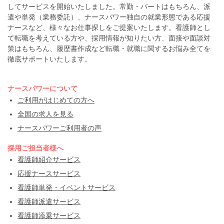
してサービスを開始いたしました。常勤・パートはもちろん、派
遣や単発（業務委託）、ナースパワー独自の就業形態である応援
ナースなど、様々なお仕事探しをご提案いたします。看護師とし
て転職を考えている方や、採用情報が知りたい方、面接や面談対
策はもちろん、履歴書作成など転職・就職に関するお悩み全てを
徹底サポートいたします。
ナースパワーについて
ご利用がはじめての方へ
全国の求人を見る
ナースパワーご利用者の声
採用ご担当者様へ
看護師紹介サービス
応援ナースサービス
看護師単発・イベントサービス
看護師派遣サービス
看護師添乗サービス