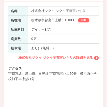
株式会社ツクイ ツクイ宇都宮いちり
名称
栃木県宇都宮市上横田町800
所在地
地図
デイサービス
診療科目
0床
病床数
あり(（無料）)
駐車場
株式会社ツクイ ツクイ宇都宮いちりの詳細を見る
アクセス
宇都宮線、烏山線、日光線 宇都宮駅バス20分 横川西小学
校前下車 徒歩1分