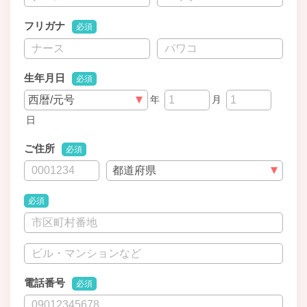
フリガナ
必須
生年月日
必須
年
月
日
ご住所
必須
必須
電話番号
必須