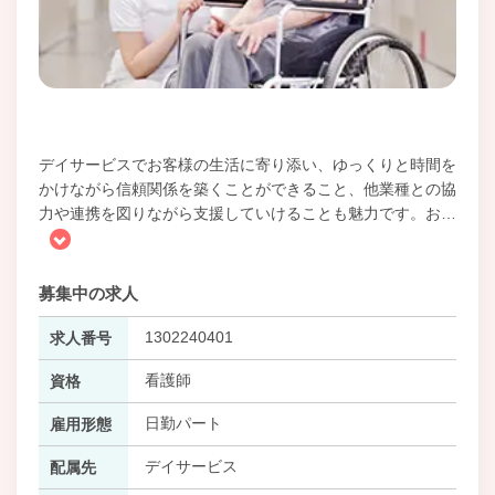
デイサービスでお客様の生活に寄り添い、ゆっくりと時間を
かけながら信頼関係を築くことができること、他業種との協
力や連携を図りながら支援していけることも魅力です。お
…
募集中の求人
1302240401
求人番号
看護師
資格
日勤パート
雇用形態
デイサービス
配属先