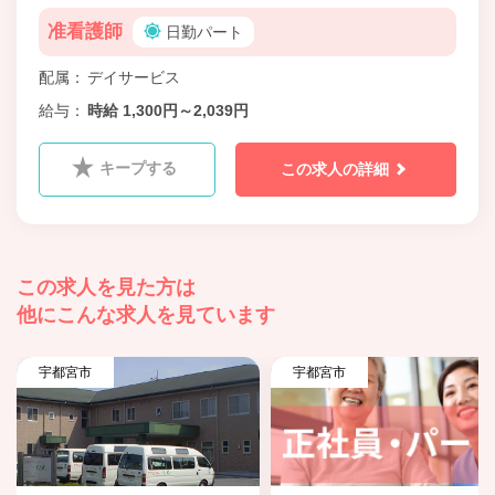
准看護師
日勤パート
配属
デイサービス
給与
時給 1,300円～2,039円
キープする
この求人の詳細
この求人を見た方は
他にこんな求人を見ています
宇都宮市
宇都宮市