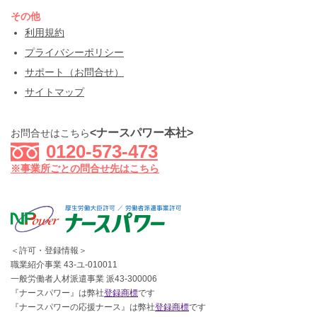
その他
利用規約
プライバシーポリシー
サポート（お問合せ）
サイトマップ
<ナースパワー本社>
お問合せはこちら
0120-573-473
※事業所ごとの問合せ先はこちら
＜許可・登録情報＞
職業紹介事業 43-ユ-010011
一般労働者人材派遣事業 派43-300006
『ナースパワー』は弊社
登録商標
です
『ナースパワーの応援ナース』は弊社
登録商標
です