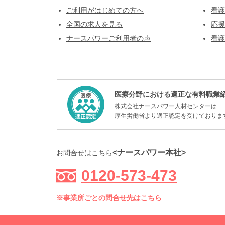
ご利用がはじめての方へ
看護
全国の求人を見る
応援
ナースパワーご利用者の声
看護
医療分野における適正な有料職業
株式会社ナースパワー人材センターは
厚生労働省より適正認定を受けておりま
<ナースパワー本社>
お問合せはこちら
0120-573-473
※事業所ごとの問合せ先はこちら