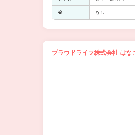
寮
なし
プラウドライフ株式会社 はな