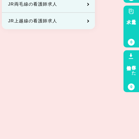
JR両毛線の看護師求人
求人
最近見た
JR上越線の看護師求人
0
検索条件
保存した
0