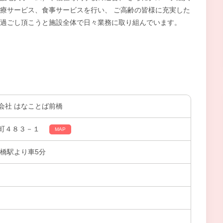
療サービス、食事サービスを行い、 ご高齢の皆様に充実した
過ごし頂こうと施設全体で日々業務に取り組んでいます。
会社 はなことば前橋
町４８３－１
MAP
前橋駅より車5分