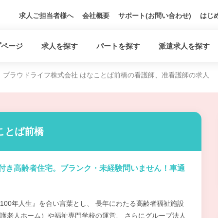
求人ご担当者様へ
会社概要
サポート(お問い合わせ)
はじ
プページ
求人を探す
パートを探す
派遣求人を探す
プラウドライフ株式会社 はなことば前橋の看護師、准看護師の求人
ことば前橋
付き高齢者住宅。ブランク・未経験問いません！車通
100年人生』を合い言葉とし、 長年にわたる高齢者福祉施設
護老人ホーム）や福祉専門学校の運営、 さらにグループ法人