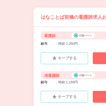
はなことば前橋の看護師求人お
看護師
日勤パート
給与
:
時給 1,250円
キープする
准看護師
日勤パート
給与
:
時給 1,150円
キープする