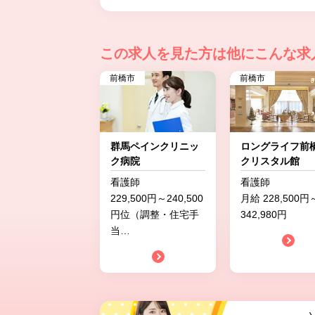
この求人を見た方は
他にこんな求
前橋市
前橋市
群馬ペインクリニッ
ロングライフ
ク病院
クリスタル館
看護師
看護師
229,500円～240,500
月給 228,500円
円位（調整・住宅手
342,980円
当
…