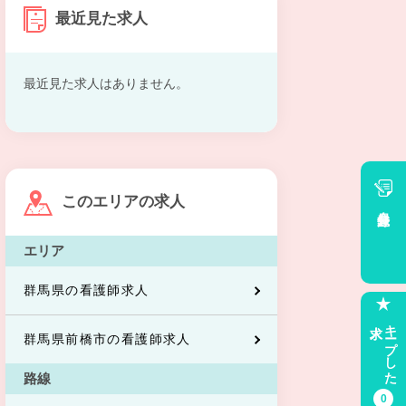
最近見た求人
最近見た求人はありません。
このエリアの求人
会員登録
エリア
群馬県の看護師求人
求人
キープした
群馬県前橋市の看護師求人
路線
0