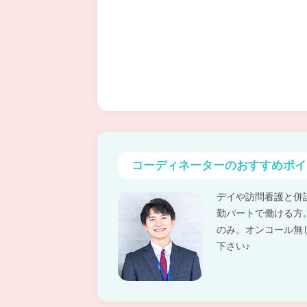
コーディネーターの
おすすめポイ
デイや訪問看護と併
勤パートで働ける方
のみ。オンコール無
下さい♪