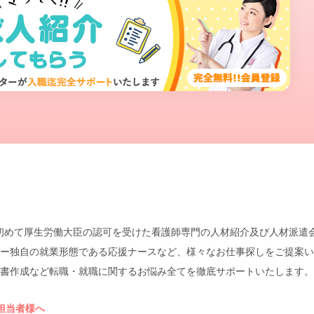
本で初めて厚生労働大臣の認可を受けた看護師専門の人材紹介及び人材派
ー独自の就業形態である応援ナースなど、様々なお仕事探しをご提案い
書作成など転職・就職に関するお悩み全てを徹底サポートいたします。
担当者様へ