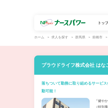
トッ
ホーム
求人を探す
群馬県
前橋市
プラウドライフ株式会社 はな
落ちついて勤務に取り組めるサービス
勤可能！
『健やか
（特別養