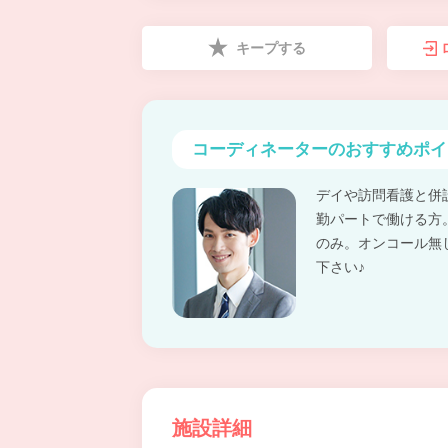
キープする
コーディネーターの
おすすめポイ
デイや訪問看護と併
勤パートで働ける方
のみ。オンコール無
下さい♪
施設詳細