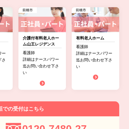
前橋市
前橋市
介護付有料老人ホー
有料老人ホーム
ム山王レジデンス
看護師
看護師
ワー
詳細はナースパワー
詳細はナースパワー
下さ
迄お問い合わせ下さ
迄お問い合わせ下さ
い
い
話での受付はこちら
0120-7480-27