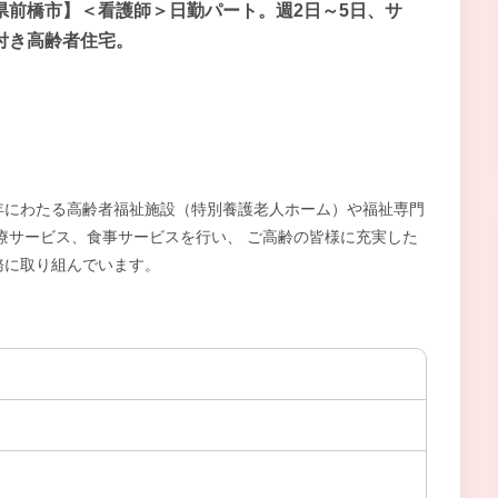
県前橋市】＜看護師＞日勤パート。週2日～5日、サ
付き高齢者住宅。
長年にわたる高齢者福祉施設（特別養護老人ホーム）や福祉専門
療サービス、食事サービスを行い、 ご高齢の皆様に充実した
務に取り組んでいます。