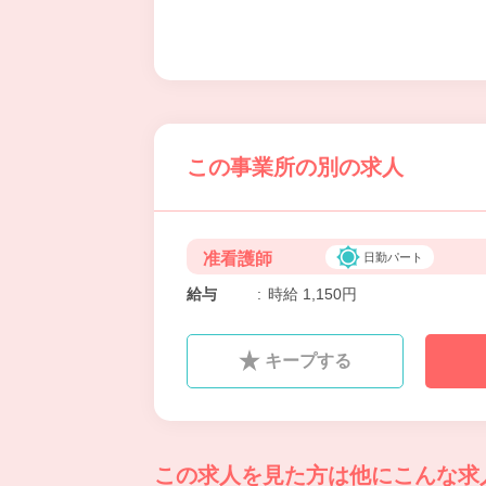
この事業所の別の求人
准看護師
日勤パート
給与
:
時給 1,150円
キープする
この求人を見た方は
他にこんな求