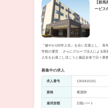
【群馬
ービス
『健やか100年人生』を合い言葉とし、 
学校の運営、 さらにグループ法人による医
人生をお過ごし頂こうと施設全体で日々業
募集中の求人
求人番号
1303410101
資格
看護師
雇用形態
日勤パート