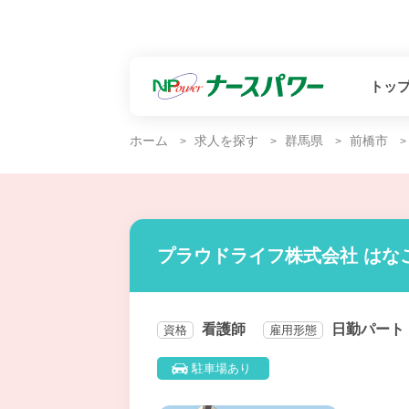
トッ
ホーム
求人を探す
群馬県
前橋市
プラウドライフ株式会社 はな
看護師
日勤パート
資格
雇用形態
駐車場あり