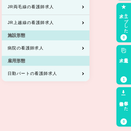
JR両毛線の看護師求人
求人
キープした
JR上越線の看護師求人
施設形態
0
病院の看護師求人
求人
最近見た
雇用形態
日勤パートの看護師求人
1
検索条件
保存した
0