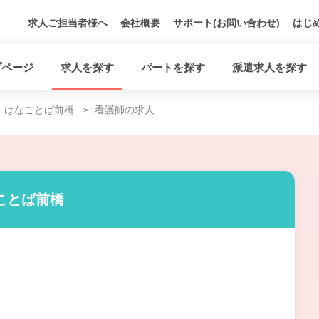
求人ご担当者様へ
会社概要
サポート(お問い合わせ)
はじ
プページ
求人を探す
パートを探す
派遣求人を探す
はなことば前橋
看護師の求人
ことば前橋