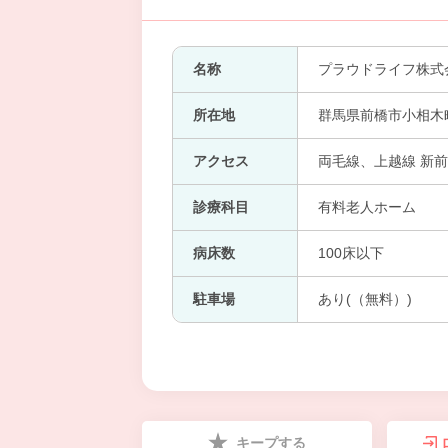
名称
プラウドライフ株式
所在地
群馬県前橋市小相木
アクセス
両毛線、上越線 新
診療科目
有料老人ホーム
病床数
100床以下
駐車場
あり(（無料）)
キープする