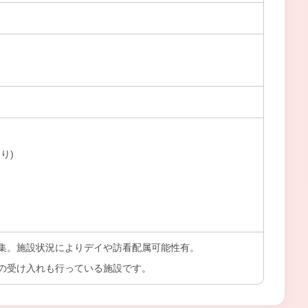
り)
集。施設状況によりデイや訪看配属可能性有。
の受け入れも行っている施設です。