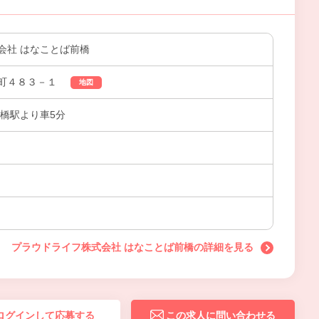
会社 はなことば前橋
町４８３－１
地図
前橋駅より車5分
プラウドライフ株式会社 はなことば前橋の詳細を見る
ログインして応募する
この求人に問い合わせる