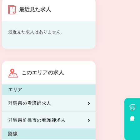
最近見た求人
最近見た求人はありません。
このエリアの求人
エリア
群馬県の看護師求人
会員登録
群馬県前橋市の看護師求人
路線