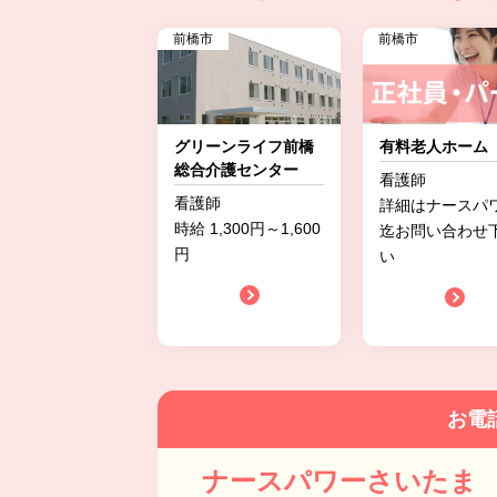
前橋市
前橋市
グリーンライフ前橋
有料老人ホーム
総合介護センター
看護師
看護師
詳細はナースパ
時給 1,300円～1,600
迄お問い合わせ
円
い
お電
ナースパワーさいたま