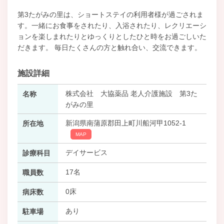
第3たがみの里は、ショートステイの利用者様が過ごされま
す。一緒にお食事をされたり、入浴されたり、レクリエーシ
ョンを楽しまれたりとゆっくりとしたひと時をお過ごしいた
だきます。 毎日たくさんの方と触れ合い、交流できます。
施設詳細
株式会社 大協薬品 老人介護施設 第3た
名称
がみの里
新潟県南蒲原郡田上町川船河甲1052-1
所在地
MAP
デイサービス
診療科目
17名
職員数
0床
病床数
あり
駐車場