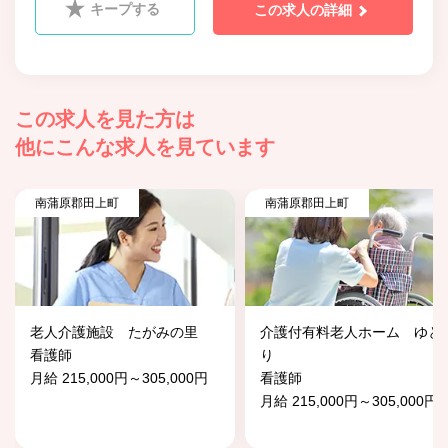
キープする
この求人の詳細
この求人を見た方は
他にこんな求人を見ています
南蒲原郡田上町
南蒲原郡田上町
老人介護施設 たがみの里
介護付有料老人ホーム ゆと
看護師
り
月給 215,000円～305,000円
看護師
月給 215,000円～305,000円