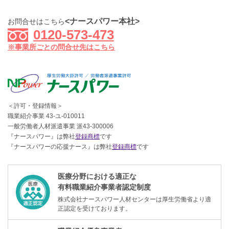
<ナースパワー本社>
お問合せはこちら
0120-573-473
※事業所ごとの問合せ先はこちら
＜許可・登録情報＞
職業紹介事業 43-ユ-010011
一般労働者人材派遣事業 派43-300006
『ナースパワー』は弊社
登録商標
です
『ナースパワーの応援ナース』は弊社
登録商標
です
医療分野における適正な
有料職業紹介事業者認定制度
株式会社ナースパワー人材センターは厚生労働省より適
正認定を受けております。