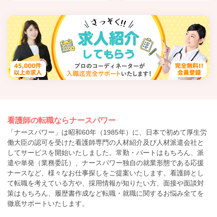
看護師の転職ならナースパワー
「ナースパワー」は昭和60年（1985年）に、日本で初めて厚生労
働大臣の認可を受けた看護師専門の人材紹介及び人材派遣会社と
してサービスを開始いたしました。常勤・パートはもちろん、派
遣や単発（業務委託）、ナースパワー独自の就業形態である応援
ナースなど、様々なお仕事探しをご提案いたします。看護師とし
て転職を考えている方や、採用情報が知りたい方、面接や面談対
策はもちろん、履歴書作成など転職・就職に関するお悩み全てを
徹底サポートいたします。