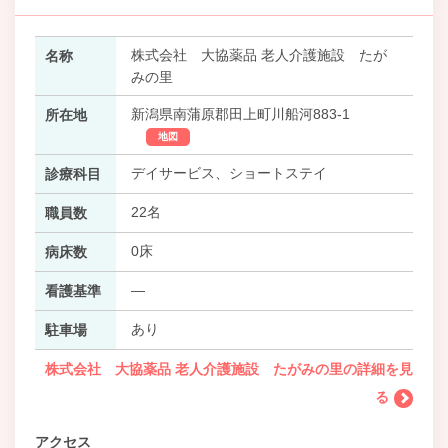
株式会社 大協薬品 老人介護施設 たが
名称
みの里
新潟県南蒲原郡田上町川船河883-1
所在地
地図
デイサービス、ショートステイ
診療科目
22名
職員数
0床
病床数
―
看護基準
あり
駐車場
株式会社 大協薬品 老人介護施設 たがみの里の詳細を見
る
アクセス