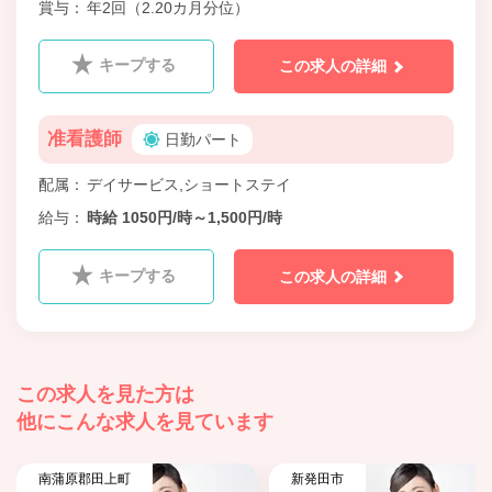
賞与
年2回（2.20カ月分位）
キープする
この求人の詳細
准看護師
日勤パート
配属
デイサービス,ショートステイ
給与
時給 1050円/時～1,500円/時
キープする
この求人の詳細
この求人を見た方は
他にこんな求人を見ています
南蒲原郡田上町
新発田市