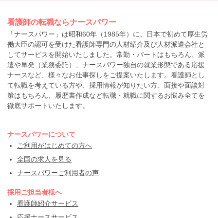
看護師の転職ならナースパワー
「ナースパワー」は昭和60年（1985年）に、日本で初めて厚生労
働大臣の認可を受けた看護師専門の人材紹介及び人材派遣会社と
してサービスを開始いたしました。常勤・パートはもちろん、派
遣や単発（業務委託）、ナースパワー独自の就業形態である応援
ナースなど、様々なお仕事探しをご提案いたします。看護師とし
て転職を考えている方や、採用情報が知りたい方、面接や面談対
策はもちろん、履歴書作成など転職・就職に関するお悩み全てを
徹底サポートいたします。
ナースパワーについて
ご利用がはじめての方へ
全国の求人を見る
ナースパワーご利用者の声
採用ご担当者様へ
看護師紹介サービス
応援ナースサービス