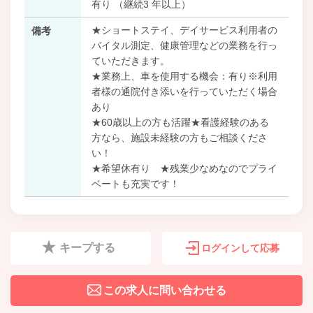
有り （継続3 年以上）
★ショートステイ、デイサービス利用者の
備考
バイタル測定、健康管理などの業務を行っ
ていただきます。
★業務上、車を使用する機会：有り※利用
者様の通院付き添いを行っていただく場合
あり
★60歳以上の方も活躍★看護経験のある
方なら、施設未経験の方もご相談くださ
い！
★希望休有り ★残業少なめなのでプライ
ベートも充実です！
キープする
ログインして応募
この求人に問い合わせる