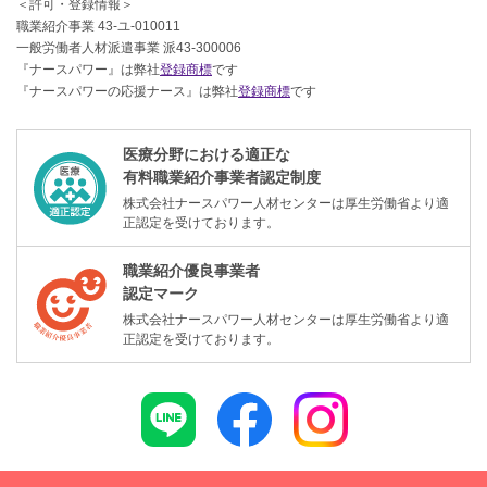
＜許可・登録情報＞
職業紹介事業 43-ユ-010011
一般労働者人材派遣事業 派43-300006
『ナースパワー』は弊社
登録商標
です
『ナースパワーの応援ナース』は弊社
登録商標
です
医療分野における適正な
有料職業紹介事業者認定制度
株式会社ナースパワー人材センターは厚生労働省より適
正認定を受けております。
職業紹介優良事業者
認定マーク
株式会社ナースパワー人材センターは厚生労働省より適
正認定を受けております。