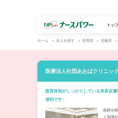
トッ
ホーム
求人を探す
群馬県
前橋市
医療法人社団あおばクリニック
教育体制がしっかりしている美容皮膚
便利です♪
医師を除
く知識や