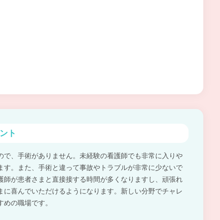
ント
ので、手術がありません。未経験の看護師でも非常に入りや
ます。また、手術と違って事故やトラブルが非常に少ないで
護師が患者さまと直接接する時間が多くなりますし、頑張れ
まに喜んでいただけるようになります。新しい分野でチャレ
すめの職場です。