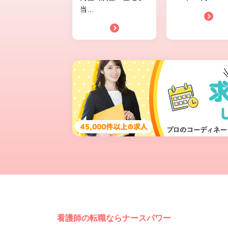
当
…
看護師の転職ならナースパワー