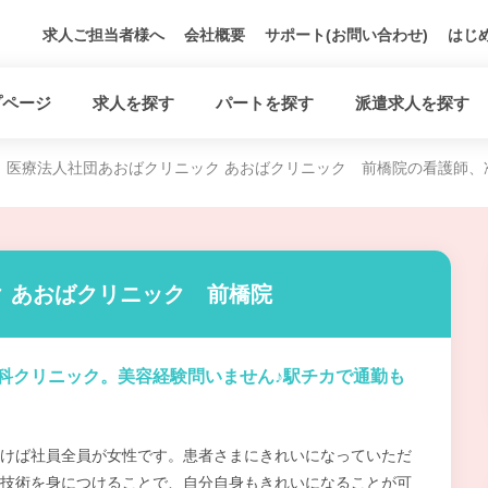
求人ご担当者様へ
会社概要
サポート(お問い合わせ)
はじ
プページ
求人を探す
パートを探す
派遣求人を探す
医療法人社団あおばクリニック あおばクリニック 前橋院の看護師、
 あおばクリニック 前橋院
科クリニック。美容経験問いません♪駅チカで通勤も
けば社員全員が女性です。患者さまにきれいになっていただ
技術を身につけることで、自分自身もきれいになることが可