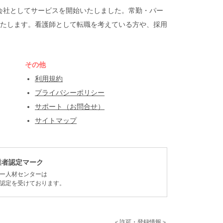
遣会社としてサービスを開始いたしました。常勤・パー
たします。看護師として転職を考えている方や、採用
その他
利用規約
プライバシーポリシー
サポート（お問合せ）
サイトマップ
業者認定マーク
ー人材センターは
認定を受けております。
＜許可・登録情報＞