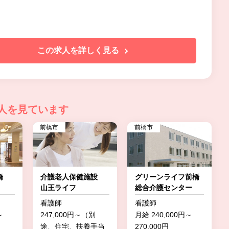
この求人を詳しく見る
人を見ています
前橋市
前橋市
前橋
介護老人保健施設
グリーンライフ前橋
山王ライフ
総合介護センター
看護師
看護師
～
247,000円～（別
月給 240,000円～
途、住宅、扶養手当
270,000円