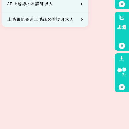
JR上越線の看護師求人
0
上毛電気鉄道上毛線の看護師求人
求人
最近見た
0
検索条件
保存した
0