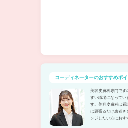
コーディネーターの
おすすめポイ
美容皮膚科専門です
すい職場になってい
す。美容皮膚科は看
ば頑張るだけ患者さ
ンジしたい方におす