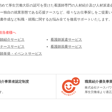
本で初めて厚生労働大臣の認可を受けた看護師専門の人材紹介及び人材派
ー独自の就業形態である応援ナースなど、様々なお仕事探しをご提案い
書作成など転職・就職に関するお悩み全てを徹底サポートいたします。
担当者様へ
師紹介サービス
看護師派遣サービス
ナースサービス
看護師添乗サービス
師単発・イベントサービス
紹介事業者認定制度
職業紹介優良事
株式会社ナースパワ
す。
厚生労働省より適正