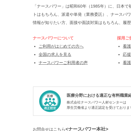
「ナースパワー」は昭和60年（1985年）に、日
トはもちろん、派遣や単発（業務委託）、ナースパワ
情報が知りたい方、面接や面談対策はもちろん、履歴
ナースパワーについて
採用ご
ご利用がはじめての方へ
看護
全国の求人を見る
応援
ナースパワーご利用者の声
看護
医療分野における適正な有料職業
株式会社ナースパワー人材センターは
厚生労働省より適正認定を受けておりま
<ナースパワー本社>
お問合せはこちら