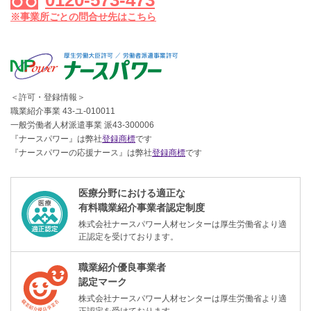
0120-573-473
※事業所ごとの問合せ先はこちら
＜許可・登録情報＞
職業紹介事業 43-ユ-010011
一般労働者人材派遣事業 派43-300006
『ナースパワー』は弊社
登録商標
です
『ナースパワーの応援ナース』は弊社
登録商標
です
医療分野における適正な
有料職業紹介事業者認定制度
株式会社ナースパワー人材センターは厚生労働省より適
正認定を受けております。
職業紹介優良事業者
認定マーク
株式会社ナースパワー人材センターは厚生労働省より適
正認定を受けております。