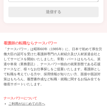
看護師の転職ならナースパワー
「ナースパワー」は昭和60年（1985年）に、日本で初めて厚生労
働大臣の認可を受けた看護師専門の人材紹介及び人材派遣会社と
してサービスを開始いたしました。常勤・パートはもちろん、派
遣や単発（業務委託）、ナースパワー独自の就業形態である応援
ナースなど、様々なお仕事探しをご提案いたします。看護師とし
て転職を考えている方や、採用情報が知りたい方、面接や面談対
策はもちろん、履歴書作成など転職・就職に関するお悩み全てを
徹底サポートいたします。
ナースパワーについて
ご利用がはじめての方へ