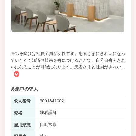
医師を除けば社員全員が女性です。患者さまにきれいになっ
ていただく知識や技術を身につけることで、自分自身もきれ
いになることが可能になります。患者さまと社員がきれい
…
募集中の求人
3001841002
求人番号
准看護師
資格
日勤常勤
雇用形態