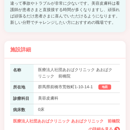
違って事故やトラブルが非常に少ないです。美容皮膚科は看
護師が患者さまと直接接する時間が多くなりますし、頑張れ
ば頑張るだけ患者さまに喜んでいただけるようになります。
新しい分野でチャレンジしたい方におすすめの職場です。
施設詳細
医療法人社団あおばクリニック あおばク
名称
リニック 前橋院
群馬県前橋市荒牧町1-10-14-1
所在地
地図
美容皮膚科
診療科目
0床
病床数
医療法人社団あおばクリニック あおばクリニック 前橋院
の詳細を見る