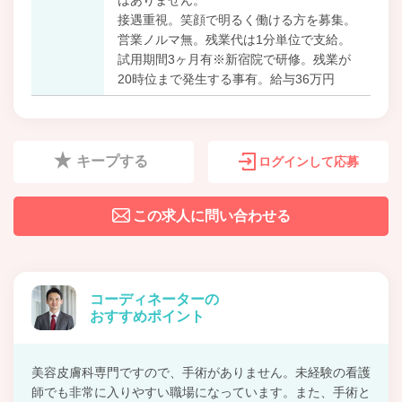
接遇重視。笑顔で明るく働ける方を募集。
営業ノルマ無。残業代は1分単位で支給。
試用期間3ヶ月有※新宿院で研修。残業が
20時位まで発生する事有。給与36万円
キープする
ログインして応募
この求人に問い合わせる
コーディネーターの
おすすめポイント
美容皮膚科専門ですので、手術がありません。未経験の看護
師でも非常に入りやすい職場になっています。また、手術と