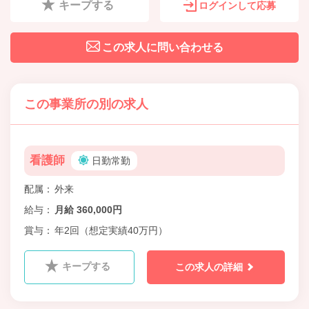
キープする
ログインして応募
この求人に問い合わせる
この事業所の別の求人
看護師
日勤常勤
配属
外来
給与
月給 360,000円
賞与
年2回（想定実績40万円）
キープする
この求人の詳細