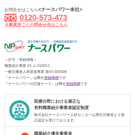
<ナースパワー本社>
お問合せはこちら
0120-573-473
※事業所ごとの問合せ先はこちら
＜許可・登録情報＞
職業紹介事業 43-ユ-010011
一般労働者人材派遣事業 派43-300006
『ナースパワー』は弊社
登録商標
です
『ナースパワーの応援ナース』は弊社
登録商標
です
医療分野における適正な
有料職業紹介事業者認定制度
株式会社ナースパワー人材センターは厚生労働省より適
正認定を受けております。
職業紹介優良事業者