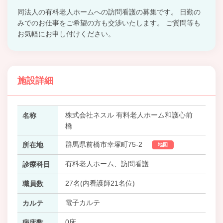
同法人の有料老人ホームへの訪問看護の募集です。 日勤の
みでのお仕事をご希望の方も交渉いたします。 ご質問等も
お気軽にお申し付けください。
施設詳細
株式会社ネスル 有料老人ホーム和護心前
名称
橋
群馬県前橋市幸塚町75-2
所在地
地図
有料老人ホーム、訪問看護
診療科目
27名(内看護師21名位)
職員数
電子カルテ
カルテ
0床
病床数