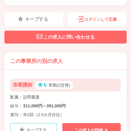
キープする
ログインして応募
この求人に問い合わせる
この事業所の別の求人
准看護師
常勤(2交替)
配属
訪問看護
給与
311,000円～351,000円
賞与
年2回（2.0カ月分位）
キープする
この求人の詳細