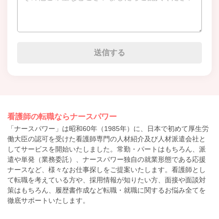
看護師の転職ならナースパワー
「ナースパワー」は昭和60年（1985年）に、日本で初めて厚生労
働大臣の認可を受けた看護師専門の人材紹介及び人材派遣会社と
してサービスを開始いたしました。常勤・パートはもちろん、派
遣や単発（業務委託）、ナースパワー独自の就業形態である応援
ナースなど、様々なお仕事探しをご提案いたします。看護師とし
て転職を考えている方や、採用情報が知りたい方、面接や面談対
策はもちろん、履歴書作成など転職・就職に関するお悩み全てを
徹底サポートいたします。