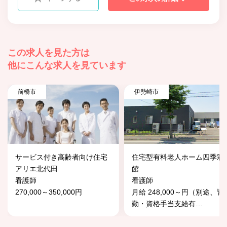
この求人を見た方は
他にこんな求人を見ています
前橋市
伊勢崎市
サービス付き高齢者向け住宅
住宅型有料老人ホーム四季彩
アリエ北代田
館
看護師
看護師
270,000～350,000円
月給 248,000～円（別途、皆
勤・資格手当支給有
…