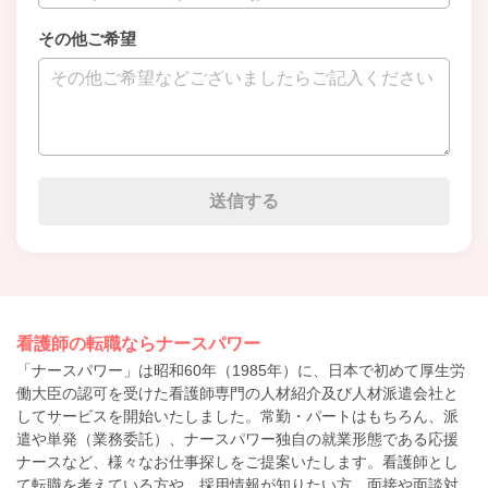
その他ご希望
看護師の転職ならナースパワー
「ナースパワー」は昭和60年（1985年）に、日本で初めて厚生労
働大臣の認可を受けた看護師専門の人材紹介及び人材派遣会社と
してサービスを開始いたしました。常勤・パートはもちろん、派
遣や単発（業務委託）、ナースパワー独自の就業形態である応援
ナースなど、様々なお仕事探しをご提案いたします。看護師とし
て転職を考えている方や、採用情報が知りたい方、面接や面談対