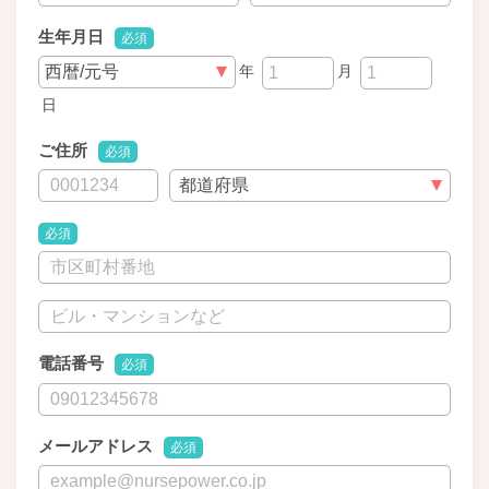
生年月日
必須
年
月
日
ご住所
必須
必須
電話番号
必須
メールアドレス
必須