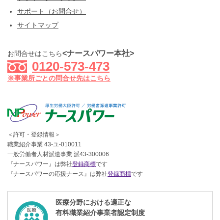
サポート（お問合せ）
サイトマップ
<ナースパワー本社>
お問合せはこちら
0120-573-473
※事業所ごとの問合せ先はこちら
＜許可・登録情報＞
職業紹介事業 43-ユ-010011
一般労働者人材派遣事業 派43-300006
『ナースパワー』は弊社
登録商標
です
『ナースパワーの応援ナース』は弊社
登録商標
です
医療分野における適正な
有料職業紹介事業者認定制度