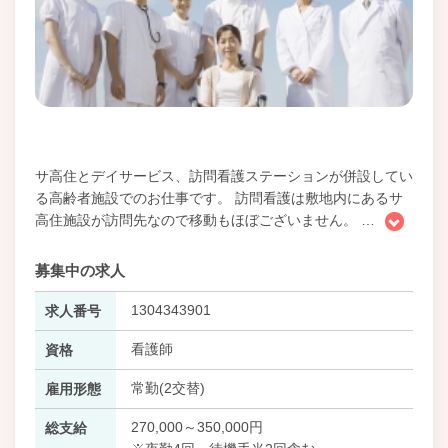
サ高住とデイサービス、訪問看護ステーションが併設してい
る高齢者施設でのお仕事です。 訪問看護は敷地内にあるサ
高住施設が訪問先なので移動もほぼございません。
…
募集中の求人
1304343901
求人番号
看護師
資格
常勤(2交替)
雇用形態
270,000～350,000円
総支給