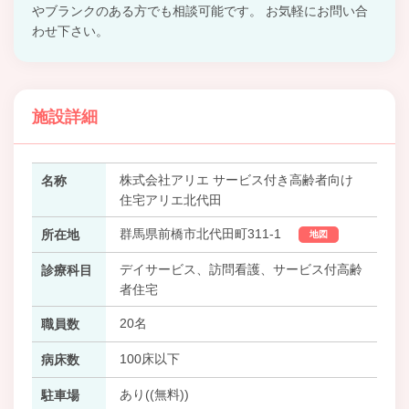
やブランクのある方でも相談可能です。 お気軽にお問い合
わせ下さい。
施設詳細
株式会社アリエ サービス付き高齢者向け
名称
住宅アリエ北代田
群馬県前橋市北代田町311-1
所在地
地図
デイサービス、訪問看護、サービス付高齢
診療科目
者住宅
20名
職員数
100床以下
病床数
あり((無料))
駐車場