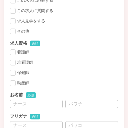
この求人に応募する
この求人に質問する
求人見学をする
その他
求人資格
必須
看護師
准看護師
保健師
助産師
お名前
必須
フリガナ
必須