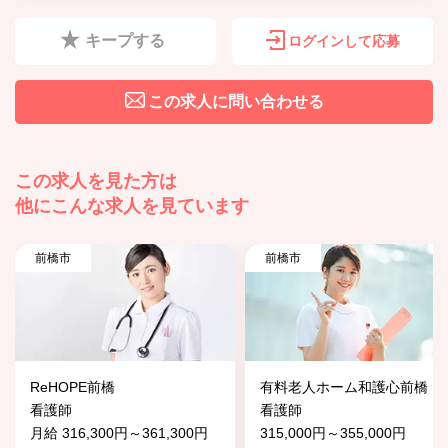
キープする
ログインして応募
この求人に問い合わせる
この求人を見た方は
他にこんな求人を見ています
前橋市
前橋市
ReHOPE前橋
有料老人ホーム和護心前橋
看護師
看護師
月給 316,300円～361,300円
315,000円～355,000円