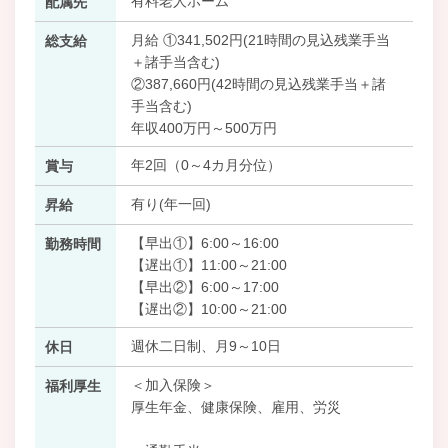
有料老人ホーム
配属先
月給 ①341,502円(21時間の見込残業手当
総支給
＋諸手当含む)
②387,660円(42時間の見込残業手当＋諸
手当含む)
年収400万円～500万円
年2回（0～4カ月分位）
賞与
有り(年一回)
昇給
【早出①】6:00～16:00
勤務時間
【遅出①】11:00～21:00
【早出②】6:00～17:00
【遅出②】10:00～21:00
週休二日制、月9～10日
休日
＜加入保険＞
福利厚生
厚生年金、健康保険、雇用、労災