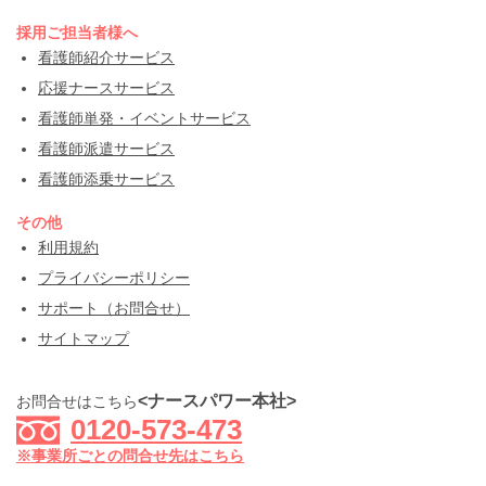
採用ご担当者様へ
看護師紹介サービス
応援ナースサービス
看護師単発・イベントサービス
看護師派遣サービス
看護師添乗サービス
その他
利用規約
プライバシーポリシー
サポート（お問合せ）
サイトマップ
<ナースパワー本社>
お問合せはこちら
0120-573-473
※事業所ごとの問合せ先はこちら