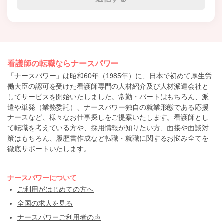
看護師の転職ならナースパワー
「ナースパワー」は昭和60年（1985年）に、日本で初めて厚生労
働大臣の認可を受けた看護師専門の人材紹介及び人材派遣会社と
してサービスを開始いたしました。常勤・パートはもちろん、派
遣や単発（業務委託）、ナースパワー独自の就業形態である応援
ナースなど、様々なお仕事探しをご提案いたします。看護師とし
て転職を考えている方や、採用情報が知りたい方、面接や面談対
策はもちろん、履歴書作成など転職・就職に関するお悩み全てを
徹底サポートいたします。
ナースパワーについて
ご利用がはじめての方へ
全国の求人を見る
ナースパワーご利用者の声