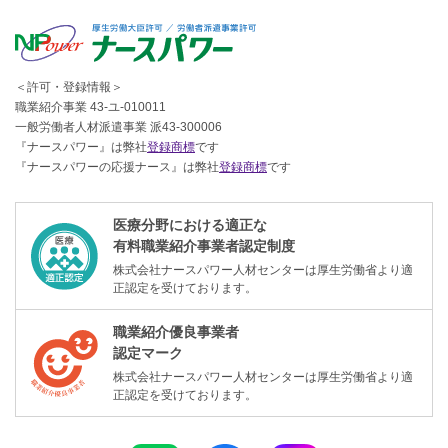
＜許可・登録情報＞
職業紹介事業 43-ユ-010011
一般労働者人材派遣事業 派43-300006
『ナースパワー』は弊社
登録商標
です
『ナースパワーの応援ナース』は弊社
登録商標
です
医療分野における適正な
有料職業紹介事業者認定制度
株式会社ナースパワー人材センターは厚生労働省より適
正認定を受けております。
職業紹介優良事業者
認定マーク
株式会社ナースパワー人材センターは厚生労働省より適
正認定を受けております。