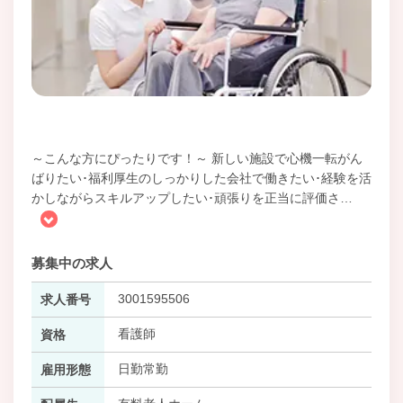
～こんな方にぴったりです！～ 新しい施設で心機一転がん
ばりたい･福利厚生のしっかりした会社で働きたい･経験を活
かしながらスキルアップしたい･頑張りを正当に評価さ
…
募集中の求人
3001595506
求人番号
看護師
資格
日勤常勤
雇用形態