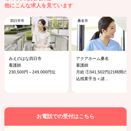
他にこんな求人を見ています
四日市市
桑名市
みえのはな四日市
アクアホーム桑名
看護師
看護師
230,500円～249,000円位
月給 ①341,502円(21時間の
込残業手当＋諸
…
お電話での受付はこちら