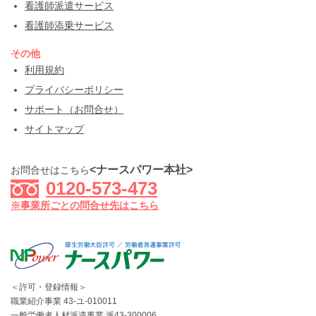
看護師派遣サービス
看護師添乗サービス
その他
利用規約
プライバシーポリシー
サポート（お問合せ）
サイトマップ
<ナースパワー本社>
お問合せはこちら
0120-573-473
※事業所ごとの問合せ先はこちら
＜許可・登録情報＞
職業紹介事業 43-ユ-010011
一般労働者人材派遣事業 派43-300006