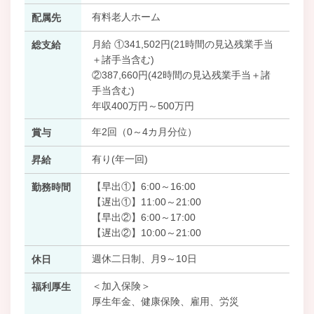
有料老人ホーム
配属先
月給 ①341,502円(21時間の見込残業手当
総支給
＋諸手当含む)
②387,660円(42時間の見込残業手当＋諸
手当含む)
年収400万円～500万円
年2回（0～4カ月分位）
賞与
有り(年一回)
昇給
【早出①】6:00～16:00
勤務時間
【遅出①】11:00～21:00
【早出②】6:00～17:00
【遅出②】10:00～21:00
週休二日制、月9～10日
休日
＜加入保険＞
福利厚生
厚生年金、健康保険、雇用、労災