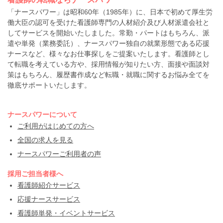
「ナースパワー」は昭和60年（1985年）に、日本で初めて厚生労
働大臣の認可を受けた看護師専門の人材紹介及び人材派遣会社と
してサービスを開始いたしました。常勤・パートはもちろん、派
遣や単発（業務委託）、ナースパワー独自の就業形態である応援
ナースなど、様々なお仕事探しをご提案いたします。看護師とし
て転職を考えている方や、採用情報が知りたい方、面接や面談対
策はもちろん、履歴書作成など転職・就職に関するお悩み全てを
徹底サポートいたします。
ナースパワーについて
ご利用がはじめての方へ
全国の求人を見る
ナースパワーご利用者の声
採用ご担当者様へ
看護師紹介サービス
応援ナースサービス
看護師単発・イベントサービス