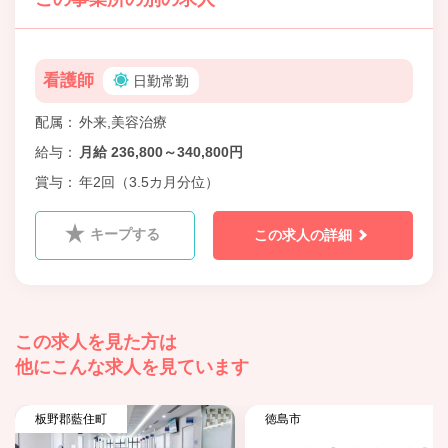
看護師
日勤常勤
配属
外来,美容治療
給与
月給 236,800～340,800円
賞与
年2回（3.5カ月分位）
キープする
この求人の詳細
この求人を見た方は
他にこんな求人を見ています
板野郡藍住町
徳島市