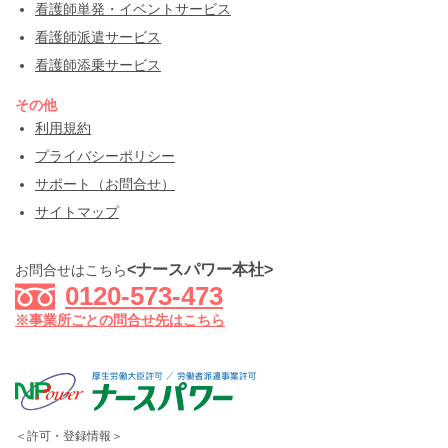
看護師単発・イベントサービス
看護師派遣サービス
看護師添乗サービス
その他
利用規約
プライバシーポリシー
サポート（お問合せ）
サイトマップ
<ナースパワー本社>
お問合せはこちら
0120-573-473
※事業所ごとの問合せ先はこちら
＜許可・登録情報＞