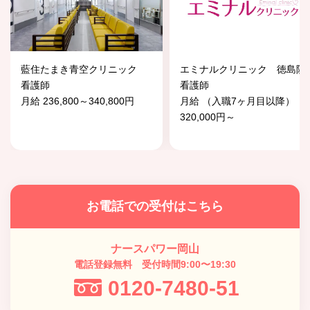
藍住たまき青空クリニック
エミナルクリニック 徳島院
看護師
看護師
月給 236,800～340,800円
月給 （入職7ヶ月目以降）
320,000円～
お電話での受付はこちら
ナースパワー岡山
電話登録無料 受付時間9:00〜19:30
0120-7480-51