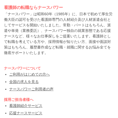
看護師の転職ならナースパワー
「ナースパワー」は昭和60年（1985年）に、日本で初めて厚生労
働大臣の認可を受けた看護師専門の人材紹介及び人材派遣会社と
してサービスを開始いたしました。常勤・パートはもちろん、派
遣や単発（業務委託）、ナースパワー独自の就業形態である応援
ナースなど、様々なお仕事探しをご提案いたします。看護師とし
て転職を考えている方や、採用情報が知りたい方、面接や面談対
策はもちろん、履歴書作成など転職・就職に関するお悩み全てを
徹底サポートいたします。
ナースパワーについて
ご利用がはじめての方へ
全国の求人を見る
ナースパワーご利用者の声
採用ご担当者様へ
看護師紹介サービス
応援ナースサービス