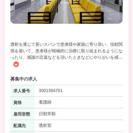
透析を通じて長いスパンで患者様や家族に寄り添い、信頼関
係を築いて、患者様が積極的に治療に取り組まれるようにな
ったり、感謝の言葉などを頂いたときなどにやりがいを感
…
募集中の求人
3001384701
求人番号
看護師
資格
日勤常勤
雇用形態
透析室
配属先