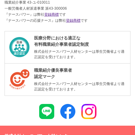
職業紹介事業 43-ユ-010011
一般労働者人材派遣事業 派43-300006
『ナースパワー』は弊社
登録商標
です
『ナースパワーの応援ナース』は弊社
登録商標
です
医療分野における適正な
有料職業紹介事業者認定制度
株式会社ナースパワー人材センターは厚生労働省より適
正認定を受けております。
職業紹介優良事業者
認定マーク
株式会社ナースパワー人材センターは厚生労働省より適
正認定を受けております。