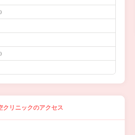
)
)
空クリニックのアクセス