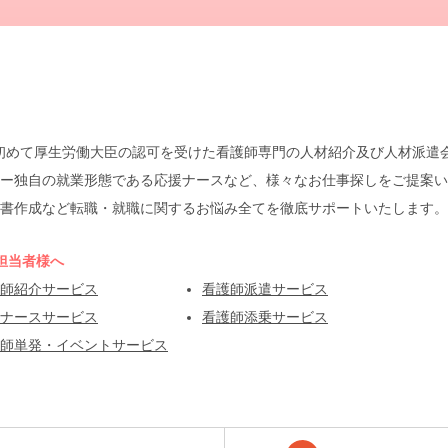
本で初めて厚生労働大臣の認可を受けた看護師専門の人材紹介及び人材派
ー独自の就業形態である応援ナースなど、様々なお仕事探しをご提案い
書作成など転職・就職に関するお悩み全てを徹底サポートいたします。
担当者様へ
師紹介サービス
看護師派遣サービス
ナースサービス
看護師添乗サービス
師単発・イベントサービス