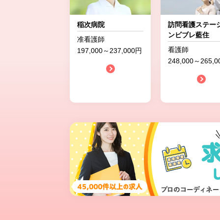
稲次病院
訪問看護ステー
ンビブレ藍住
准看護師
看護師
197,000～237,000円
248,000～265,