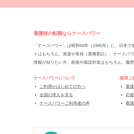
看護師の転職ならナースパワー
「ナースパワー」は昭和60年（1985年）に、日
トはもちろん、派遣や単発（業務委託）、ナースパワ
情報が知りたい方、面接や面談対策はもちろん、履歴
ナースパワーについて
採用ご
ご利用がはじめての方へ
看護
全国の求人を見る
応援
ナースパワーご利用者の声
看護