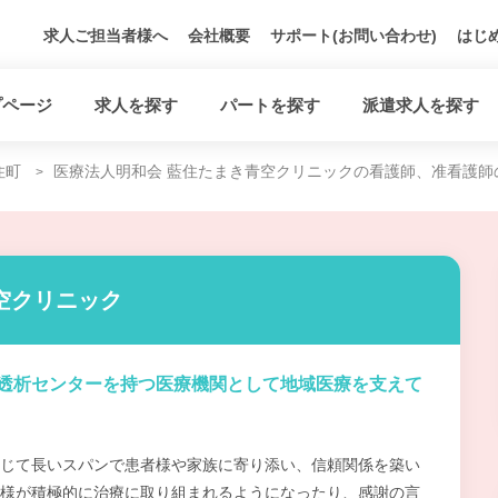
求人ご担当者様へ
会社概要
サポート(お問い合わせ)
はじ
プページ
求人を探す
パートを探す
派遣求人を探す
住町
医療法人明和会 藍住たまき青空クリニックの看護師、准看護師
空クリニック
透析センターを持つ医療機関として地域医療を支えて
じて長いスパンで患者様や家族に寄り添い、信頼関係を築い
様が積極的に治療に取り組まれるようになったり、感謝の言