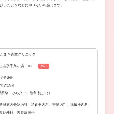
頂いたときなどにやりがいを感じます。
住たまき青空クリニック
吉字千鳥ヶ浜110-5
MAP
で約8分
で約15分
屋原線 ゆめタウン徳島 徒歩1分
糖尿病内分泌内科、消化器内科、腎臓内科、循環器内科、
美容外科、美容皮膚科