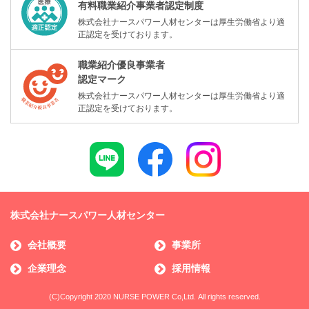
有料職業紹介事業者認定制度
株式会社ナースパワー人材センターは厚生労働省より適
正認定を受けております。
職業紹介優良事業者
認定マーク
株式会社ナースパワー人材センターは厚生労働省より適
正認定を受けております。
株式会社ナースパワー人材センター
会社概要
事業所
企業理念
採用情報
(C)Copyright 2020 NURSE POWER Co,Ltd. All rights reserved.