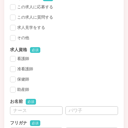
この求人に応募する
この求人に質問する
求人見学をする
その他
求人資格
必須
看護師
准看護師
保健師
助産師
お名前
必須
フリガナ
必須