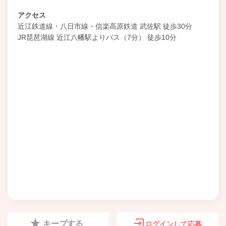
アクセス
近江鉄道線・八日市線・信楽高原鉄道 武佐駅 徒歩30分
JR琵琶湖線 近江八幡駅よりバス（7分） 徒歩10分
キープする
ログインして応募