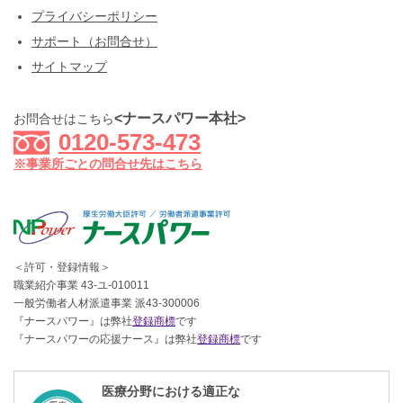
プライバシーポリシー
サポート（お問合せ）
サイトマップ
<ナースパワー本社>
お問合せはこちら
0120-573-473
※事業所ごとの問合せ先はこちら
＜許可・登録情報＞
職業紹介事業 43-ユ-010011
一般労働者人材派遣事業 派43-300006
『ナースパワー』は弊社
登録商標
です
『ナースパワーの応援ナース』は弊社
登録商標
です
医療分野における適正な