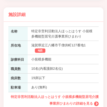
施設詳細
特定非営利活動法人ほっとはうす 小規模
名称
多機能型居宅介護事業所ひまわり
滋賀県近江八幡市千僧供町127番地1
所在地
地図
小規模多機能
診療科目
10名(内看護師2名位)
職員数
19床以下
病床数
あり(無料)
駐車場
特定非営利活動法人ほっとはうす 小規模多機能型居宅介護
事業所ひまわりの詳細を見る