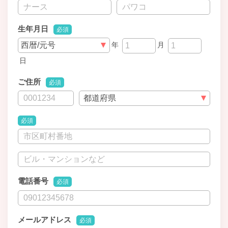
生年月日
必須
年
月
日
ご住所
必須
必須
電話番号
必須
メールアドレス
必須