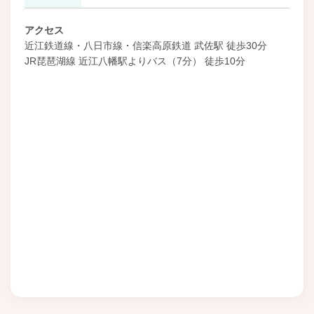
アクセス
近江鉄道線・八日市線・信楽高原鉄道 武佐駅 徒歩30分
JR琵琶湖線 近江八幡駅よりバス（7分） 徒歩10分