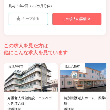
賞与
年2回（2.2カ月分位）
キープする
この求人の詳細
この求人を見た方は
他にこんな求人を見ています
近江八幡市
近江八幡市
介護老人保健施設 エスペラ
特別養護老人ホーム 四季の
ル近江八幡
郷
准看護師
看護師