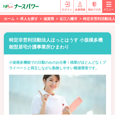
メニュー
ログイン
会員登録
初めての方
ホーム
求人を探す
滋賀県
近江八幡市
特定非営利活動法人
特定非営利活動法人ほっとはうす 小規模多機
能型居宅介護事業所ひまわり
小規模多機能での日勤のみのお仕事！残業がほとんどなくプ
ライベートと両立しながら勤務しやすい職場環境です。