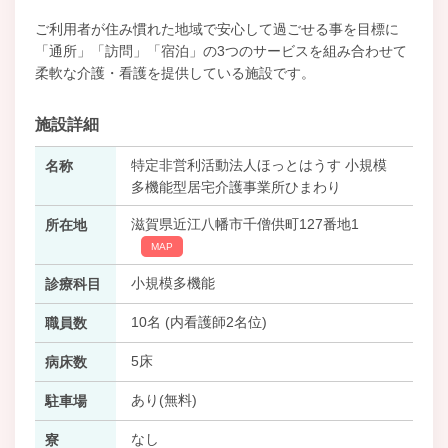
ご利用者が住み慣れた地域で安心して過ごせる事を目標に
「通所」「訪問」「宿泊」の3つのサービスを組み合わせて
柔軟な介護・看護を提供している施設です。
施設詳細
特定非営利活動法人ほっとはうす 小規模
名称
多機能型居宅介護事業所ひまわり
滋賀県近江八幡市千僧供町127番地1
所在地
MAP
小規模多機能
診療科目
10名 (内看護師2名位)
職員数
5床
病床数
あり(無料)
駐車場
なし
寮