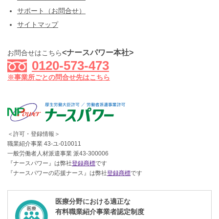
サポート（お問合せ）
サイトマップ
<ナースパワー本社>
お問合せはこちら
0120-573-473
※事業所ごとの問合せ先はこちら
＜許可・登録情報＞
職業紹介事業 43-ユ-010011
一般労働者人材派遣事業 派43-300006
『ナースパワー』は弊社
登録商標
です
『ナースパワーの応援ナース』は弊社
登録商標
です
医療分野における適正な
有料職業紹介事業者認定制度