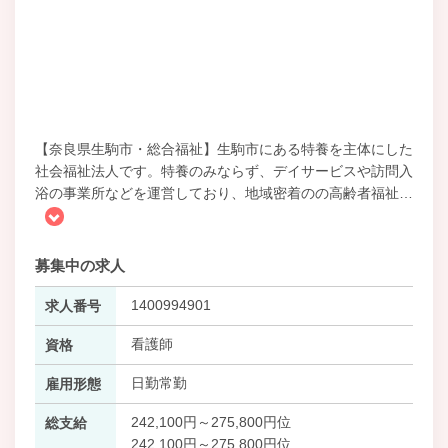
【奈良県生駒市・総合福祉】生駒市にある特養を主体にした
社会福祉法人です。特養のみならず、デイサービスや訪問入
浴の事業所などを運営しており、地域密着のの高齢者福祉
…
募集中の求人
1400994901
求人番号
看護師
資格
日勤常勤
雇用形態
242,100円～275,800円位
総支給
242,100円～275,800円位