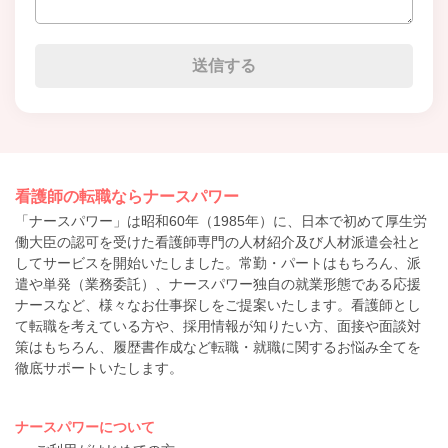
看護師の転職ならナースパワー
「ナースパワー」は昭和60年（1985年）に、日本で初めて厚生労
働大臣の認可を受けた看護師専門の人材紹介及び人材派遣会社と
してサービスを開始いたしました。常勤・パートはもちろん、派
遣や単発（業務委託）、ナースパワー独自の就業形態である応援
ナースなど、様々なお仕事探しをご提案いたします。看護師とし
て転職を考えている方や、採用情報が知りたい方、面接や面談対
策はもちろん、履歴書作成など転職・就職に関するお悩み全てを
徹底サポートいたします。
ナースパワーについて