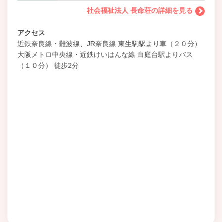
社会福祉法人 長命荘の詳細を見る
アクセス
近鉄奈良線・難波線、JR奈良線 東生駒駅より車（２０分）
大阪メトロ中央線・近鉄けいはんな線 白庭台駅よりバス
（１０分） 徒歩2分