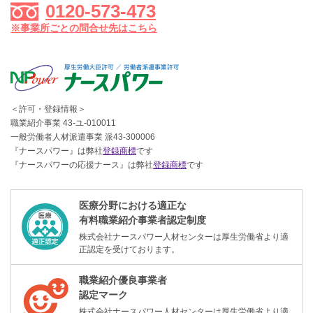
0120-573-473
※事業所ごとの問合せ先はこちら
＜許可・登録情報＞
職業紹介事業 43-ユ-010011
一般労働者人材派遣事業 派43-300006
『ナースパワー』は弊社
登録商標
です
『ナースパワーの応援ナース』は弊社
登録商標
です
医療分野における適正な
有料職業紹介事業者認定制度
株式会社ナースパワー人材センターは厚生労働省より適
正認定を受けております。
職業紹介優良事業者
認定マーク
株式会社ナースパワー人材センターは厚生労働省より適