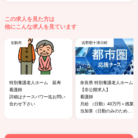
この求人を見た方は
他にこんな求人を見ています
生駒市
吉野郡十津川村
特別養護老人ホーム 延寿
奈良県 特別養護老人ホーム
看護師
【非公開求人】
詳細はナースパワー迄お問い
看護師
合わせ下さい
月給 （日勤）40万円＋残業手
当加算（日勤のみのため
…