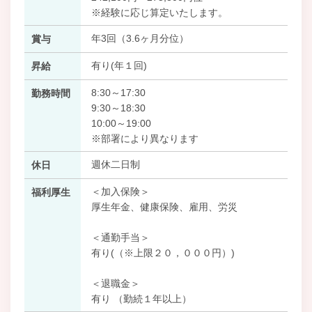
※経験に応じ算定いたします。
年3回（3.6ヶ月分位）
賞与
有り(年１回)
昇給
8:30～17:30
勤務時間
9:30～18:30
10:00～19:00
※部署により異なります
週休二日制
休日
＜加入保険＞
福利厚生
厚生年金、健康保険、雇用、労災
＜通勤手当＞
有り(（※上限２０，０００円）)
＜退職金＞
有り （勤続１年以上）