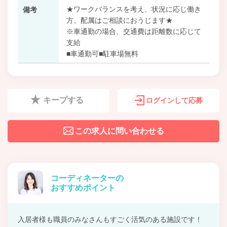
★ワークバランスを考え、状況に応じ働き
備考
方、配属はご相談におうじます★
※車通勤の場合、交通費は距離数に応じて
支給
■車通勤可■駐車場無料
キープする
ログインして応募
この求人に問い合わせる
コーディネーターの
おすすめポイント
入居者様も職員のみなさんもすごく活気のある施設です！