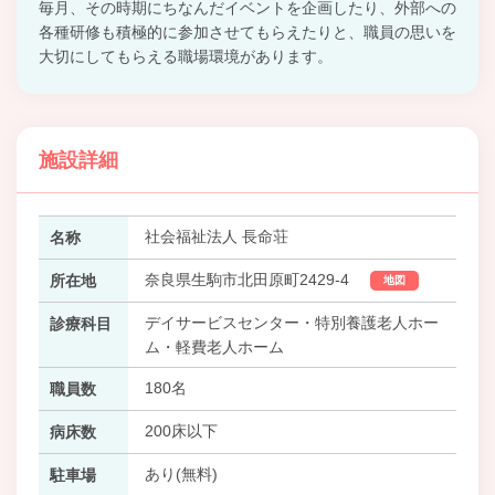
毎月、その時期にちなんだイベントを企画したり、外部への
各種研修も積極的に参加させてもらえたりと、職員の思いを
大切にしてもらえる職場環境があります。
施設詳細
社会福祉法人 長命荘
名称
奈良県生駒市北田原町2429-4
所在地
地図
デイサービスセンター・特別養護老人ホー
診療科目
ム・軽費老人ホーム
180名
職員数
200床以下
病床数
あり(無料)
駐車場